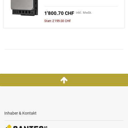
1'800.70 CHF
inkl. MwSt.
Statt 2'199.00 CHF
Inhaber & Kontakt