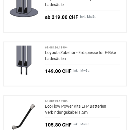
Ladesäule
ab 219.00 CHF
inkl. MwSt.
69.08126.13994
Loyoubi Zubehör - Erdspiesse für E-Bike
Ladesäulen
149.00 CHF
inkl. MwSt.
69.08123.13985
EcoFlow Power Kits LFP Batterien
Verbindungskabel 1.5m
105.80 CHF
inkl. MwSt.