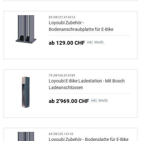
69.08127.014213
Loyoubi Zubehör -
Bodenanschraubplatte für E-Bike
Ladesäule
ab 129.00 CHF
inkl. MwSt.
79.08106.014189
Loyoubi E-Bike Ladestation - Mit Bosch
Ladeanschlüssen
ab 2'969.00 CHF
inkl. MwSt.
69.08129.14110
Loyoubi Zubehör - Bodenplatte für E-Bike