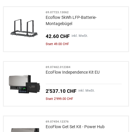
69.07723.13062
Ecoflow 5kWh LFP-Batterie-
Montagebügel
42.60 CHF
inkl. MwSt.
Statt 49.00 CHF
69.07462.012384
EcoFlow Independence Kit EU
2'537.10 CHF
inkl. MwSt.
Statt 2'999.00 CHF
69.07454.12376
EcoFlow Get Set Kit - Power Hub