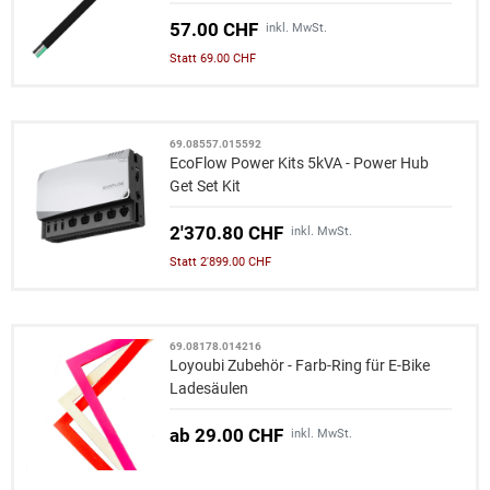
57.00 CHF
inkl. MwSt.
Statt 69.00 CHF
69.08557.015592
EcoFlow Power Kits 5kVA - Power Hub
Get Set Kit
2'370.80 CHF
inkl. MwSt.
Statt 2'899.00 CHF
69.08178.014216
Loyoubi Zubehör - Farb-Ring für E-Bike
Ladesäulen
ab 29.00 CHF
inkl. MwSt.