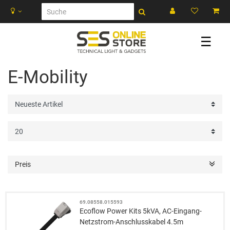
☰
E-Mobility
Preis
69.08558.015593
Ecoflow Power Kits 5kVA, AC-Eingang-
Netzstrom-Anschlusskabel 4.5m