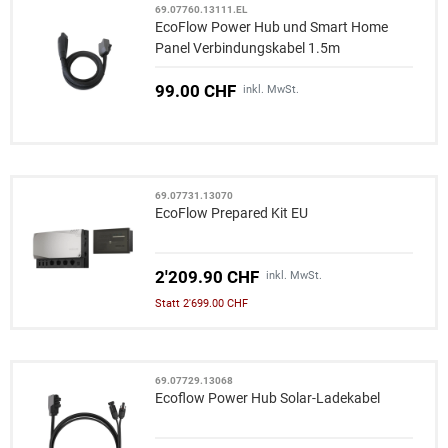
69.07760.13111.EL
EcoFlow Power Hub und Smart Home
Panel Verbindungskabel 1.5m
99.00 CHF
inkl. MwSt.
69.07731.13070
EcoFlow Prepared Kit EU
2'209.90 CHF
inkl. MwSt.
Statt 2'699.00 CHF
69.07729.13068
Ecoflow Power Hub Solar-Ladekabel