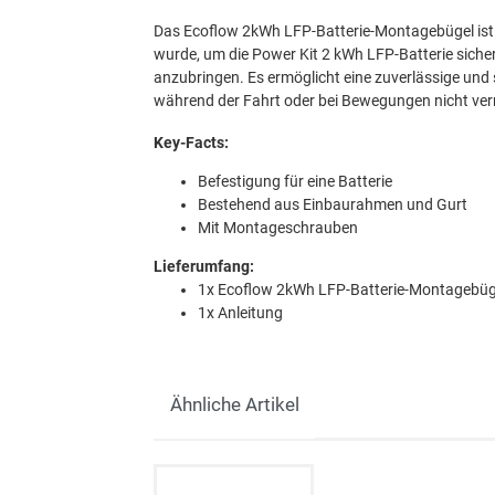
Das Ecoflow 2kWh LFP-Batterie-Montagebügel ist e
wurde, um die Power Kit 2 kWh LFP-Batterie si
anzubringen. Es ermöglicht eine zuverlässige und 
während der Fahrt oder bei Bewegungen nicht verr
Key-Facts:
Befestigung für eine Batterie
Bestehend aus Einbaurahmen und Gurt
Mit Montageschrauben
Lieferumfang:
1x Ecoflow 2kWh LFP-Ba
1x Anleitung
Ähnliche Artikel