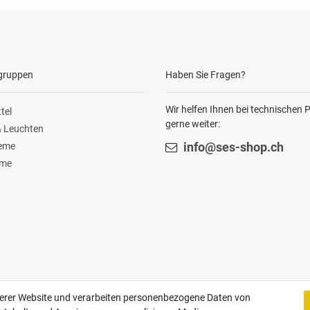
gruppen
Haben Sie Fragen?
Wir helfen Ihnen bei technischen
tel
gerne weiter:
 Leuchten
teme
info@ses-shop.ch
ome
Zahlungsarten
serer Website und verarbeiten personenbezogene Daten von