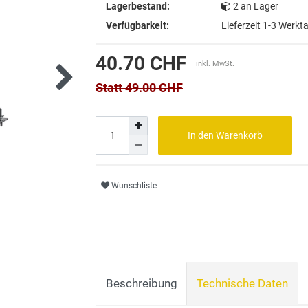
Lagerbestand:
2 an Lager
Verfügbarkeit:
Lieferzeit 1-3 Werkt
40.70 CHF
inkl. MwSt.
Statt 49.00 CHF
In den Warenkorb
Wunschliste
Beschreibung
Technische Daten