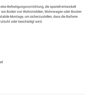
ine Befestigungsvorrichtung, die speziell entwickelt
cher am Boden von Wohnmobilen, Wohnwagen oder Booten
stabile Montage, um sicherzustellen, dass die Batterie
utscht oder beschädigt wird.
tterie-Montagebügel