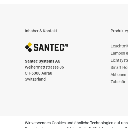
Inhaber & Kontakt
Produkte
Leuchtmit
Lampen &
Lichtsys
Santec Systems AG
Weihermattstrasse 86
Smart H
CH-5000 Aarau
Aktionen
Switzerland
Zubehör
Zertifikate
Follow us
Wir verwenden Cookies und ähnliche Technologien auf un