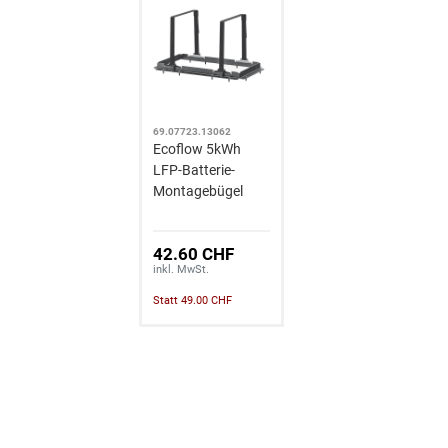
69.07723.13062
Ecoflow 5kWh
LFP-Batterie-
Montagebügel
42.60 CHF
inkl. MwSt.
Statt 49.00 CHF