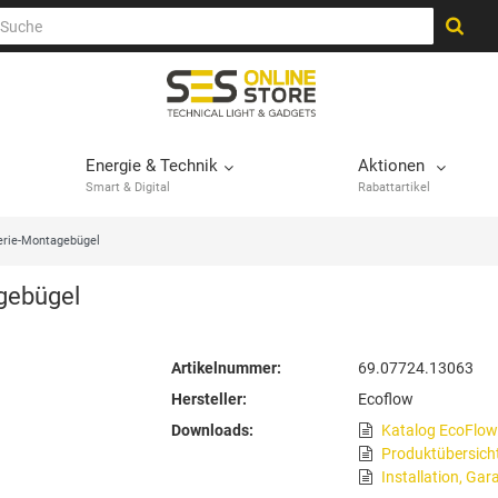
Energie & Technik
Aktionen
Smart & Digital
Rabattartikel
erie-Montagebügel
gebügel
Artikelnummer:
69.07724.13063
Hersteller:
Ecoflow
Downloads:
Katalog EcoFlow
Produktübersich
Installation, Gar