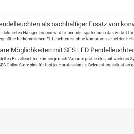
ndelleuchten als nachhaltiger Ersatz von konv
 definierten Halogenlampen wird früher oder später auch das Verbot fü
genüber herkömmlichen FL Leuchten ist ohne Kompromisse bei der Hellig
are Möglichkeiten mit SES LED Pendelleuchte
delten Einzelleuchten können je nach Variante problemlos mit weiteren 
ES Online Store sind für fast jede professionelle Beleuchtungssituation 