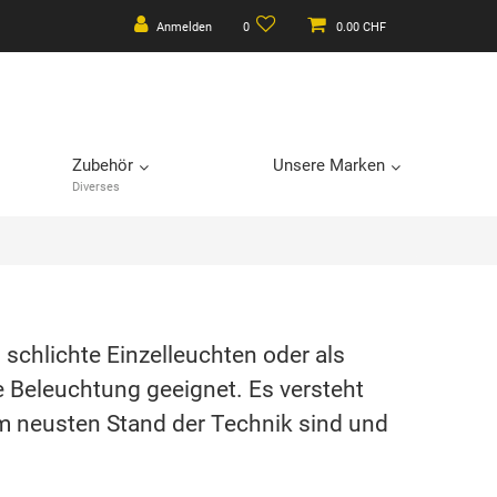
Anmelden
0
0.00 CHF
Zubehör
Unsere Marken
Diverses
 schlichte Einzelleuchten oder als
e Beleuchtung geeignet. Es versteht
em neusten Stand der Technik sind und