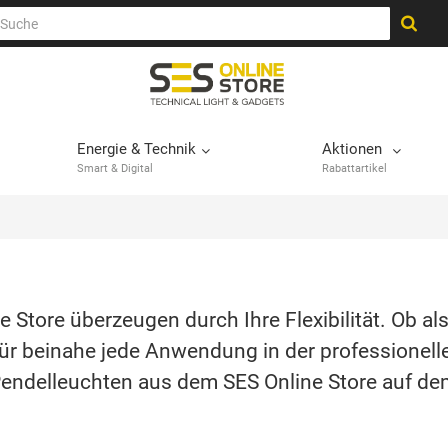
Energie & Technik
Aktionen
Smart & Digital
Rabattartikel
Store überzeugen durch Ihre Flexibilität. Ob als
ür beinahe jede Anwendung in der professionell
 Pendelleuchten aus dem SES Online Store auf d