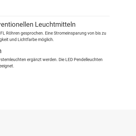
entionellen Leuchtmitteln
r FL Röhren gesprochen. Eine Stromeinsparung von bis zu
keit und Lichtfarbe möglich.
n
Systemleuchten ergänzt werden. Die LED Pendelleuchten
geeignet.