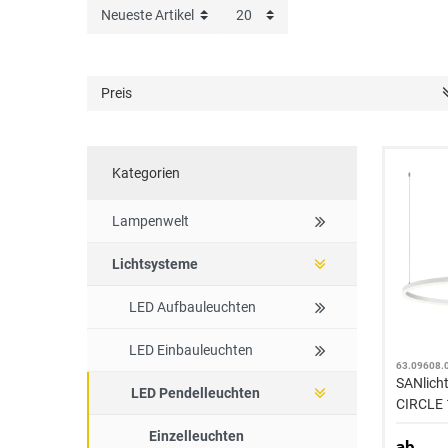
Preis
Kategorien
Lampenwelt
Lichtsysteme
LED Aufbauleuchten
LED Einbauleuchten
63.09608.
SANlich
LED Pendelleuchten
CIRCLE 
100W 8'
Einzelleuchten
ab