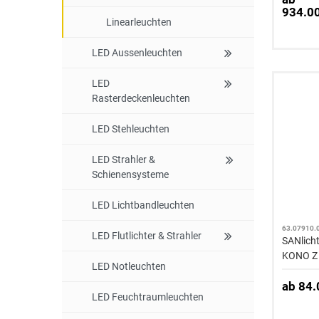
934.0
Linearleuchten
LED Aussenleuchten
LED
Rasterdeckenleuchten
LED Stehleuchten
LED Strahler &
Schienensysteme
LED Lichtbandleuchten
63.07910.
LED Flutlichter & Strahler
SANlich
KONO Z 
LED Notleuchten
ab 84
LED Feuchtraumleuchten