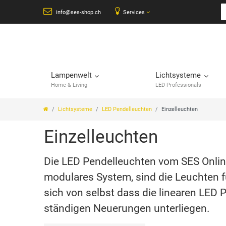
info@ses-shop.ch
Services
Lampenwelt
Lichtsysteme
Home & Living
LED Professionals
Lichtsysteme
LED Pendelleuchten
Einzelleuchten
Einzelleuchten
Die LED Pendelleuchten vom SES Online 
modulares System, sind die Leuchten f
sich von selbst dass die linearen LED
ständigen Neuerungen unterliegen.