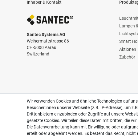
Inhaber & Kontakt
Produkte
Leuchtmit
Lampen &
Lichtsys
Santec Systems AG
Weihermattstrasse 86
Smart H
CH-5000 Aarau
Aktionen
Switzerland
Zubehör
Zertifikate
Follow us
Wir verwenden Cookies und ähnliche Technologien auf un
Besucher:innen unserer Webseite (z.B. IP-Adresse), um z.B
Drittanbietern einzubinden oder Zugriffe auf unsere Websit
gesetzte Cookies. Wir teilen diese Daten mit Dritten, die wi
Die Datenverarbeitung kann mit Einwilligung oder aufgrun
erteilt oder abgelehnt werden. Es besteht das Recht, nicht 