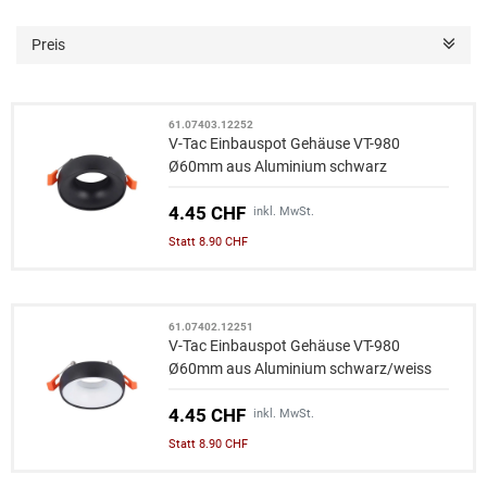
Preis
61.07403.12252
V-Tac Einbauspot Gehäuse VT-980
Ø60mm aus Aluminium schwarz
4.45 CHF
inkl. MwSt.
Statt 8.90 CHF
61.07402.12251
V-Tac Einbauspot Gehäuse VT-980
Ø60mm aus Aluminium schwarz/weiss
4.45 CHF
inkl. MwSt.
Statt 8.90 CHF