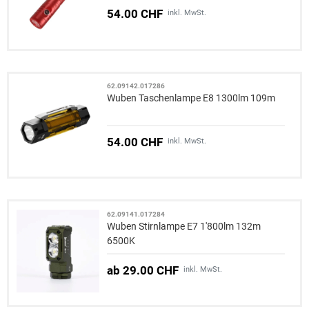
54.00 CHF
inkl. MwSt.
62.09142.017286
Wuben Taschenlampe E8 1300lm 109m
54.00 CHF
inkl. MwSt.
62.09141.017284
Wuben Stirnlampe E7 1'800lm 132m
6500K
ab 29.00 CHF
inkl. MwSt.