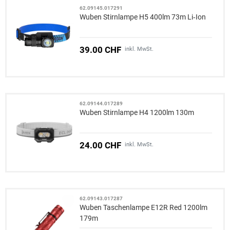
62.09145.017291
Wuben Stirnlampe H5 400lm 73m Li‑Ion
39.00 CHF
inkl. MwSt.
62.09144.017289
Wuben Stirnlampe H4 1200lm 130m
24.00 CHF
inkl. MwSt.
62.09143.017287
Wuben Taschenlampe E12R Red 1200lm
179m