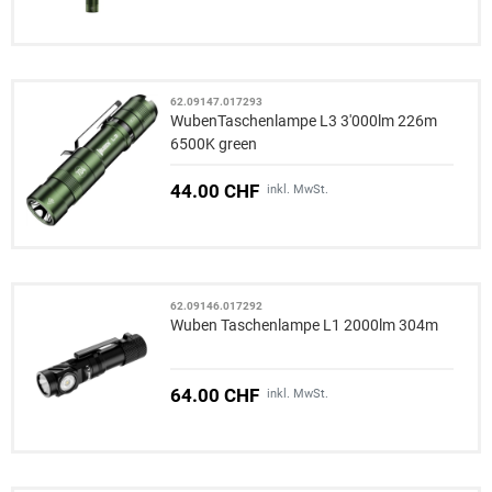
62.09147.017293
WubenTaschenlampe L3 3'000lm 226m
6500K green
44.00 CHF
inkl. MwSt.
62.09146.017292
Wuben Taschenlampe L1 2000lm 304m
64.00 CHF
inkl. MwSt.