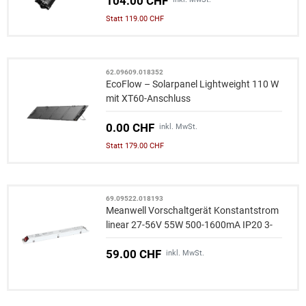
104.00 CHF
Statt 119.00 CHF
62.09609.018352
EcoFlow – Solarpanel Lightweight 110 W
mit XT60-Anschluss
0.00 CHF
inkl. MwSt.
Statt 179.00 CHF
69.09522.018193
Meanwell Vorschaltgerät Konstantstrom
linear 27-56V 55W 500-1600mA IP20 3-
in-1 Dimmung 0/1-10V, Widerstand
59.00 CHF
inkl. MwSt.