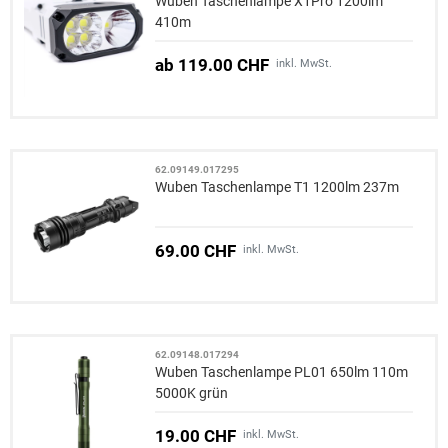
Wuben Taschenlampe X1Pro 1200lm
410m
ab 119.00 CHF
inkl. MwSt.
62.09149.017295
Wuben Taschenlampe T1 1200lm 237m
69.00 CHF
inkl. MwSt.
62.09148.017294
Wuben Taschenlampe PL01 650lm 110m
5000K grün
19.00 CHF
inkl. MwSt.