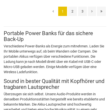
1
2
3
Portable Power Banks für das sichere
Back-Up
Verschiedene Power-Banks als Energie zum mitnehmen. Laden Sie
Ihr Mobile unterwegs auf, ob beim Wandern oder Campen. Die
portablen Akkus verfügen über verschiedene Funktionen. Die
Ladung kann je nach Modell direkt über ein Kabel mit USB-C oder
Micro-USB geladen werden. Einige Modelle verfügen über eine
Wireless Ladefunktion.
Sound in bester Qualität mit Kopfhörer und
tragbaren Lautsprecher
Überzeugen sie sich selbst. Unsere Audio-Produkte werden in
denselben Produktionsstätten hergestellt wie bereits etablierte und
bekannte Marken. Die Akku-Lautsprecher sind hochwertig
verarbeitet und bieten eine hoche Musikqualität zu einem sehr