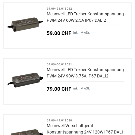
69.09451.018032
Meanwell LED Treiber Konstantspannung
PWM 24V 60W 2.5A IP67 DALI2
59.00 CHF
inkl. MwSt.
69.09450.018031
Meanwell LED Treiber Konstantspannung
PWM 24V 90W 3.75A IP67 DALI2
79.00 CHF
inkl. MwSt.
69.09449.018030
Meanwell Vorschaltgerät
Konstantspannung 24V 120W IP67 DALI-