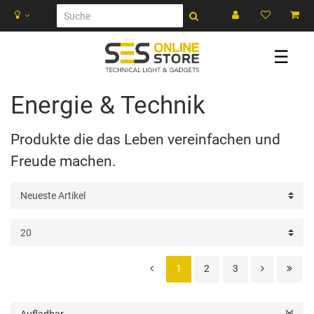
☰
Energie & Technik
Produkte die das Leben vereinfachen und
Freude machen.
1
2
3
Aufladbar