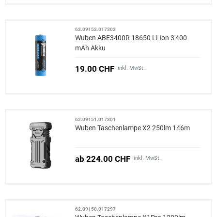
62.09152.017302
Wuben ABE3400R 18650 Li-Ion 3'400
mAh Akku
19.00 CHF
inkl. MwSt.
62.09151.017301
Wuben Taschenlampe X2 250lm 146m
ab 224.00 CHF
inkl. MwSt.
62.09150.017297