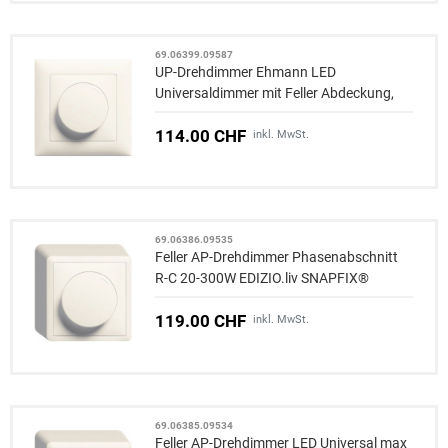
69.06399.09587
UP-Drehdimmer Ehmann LED
Universaldimmer mit Feller Abdeckung
,
Leistung: 3-80 W
114.00 CHF
inkl. MwSt.
69.06386.09535
Feller AP-Drehdimmer Phasenabschnitt
R-C 20-300W EDIZIO.liv SNAPFIX®
119.00 CHF
inkl. MwSt.
69.06385.09534
Feller AP-Drehdimmer LED Universal max