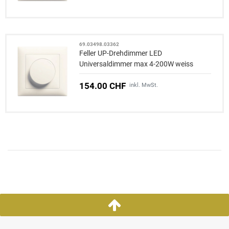
69.03498.03362
Feller UP-Drehdimmer LED
Universaldimmer max 4-200W weiss
EDIZIOdue
154.00 CHF
inkl. MwSt.