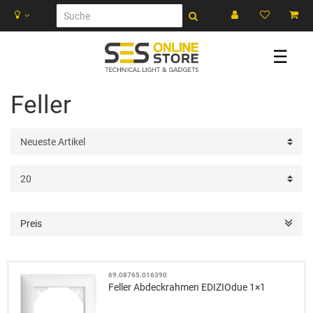
☰
Feller
Preis
69.08765.016390
Feller Abdeckrahmen EDIZIOdue 1×1