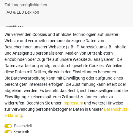
Zahlungsmöglichkeiten
FAQ & LED Lexikon
Zertifikate
Wir verwenden Cookies und ähnliche Technologien auf unserer
Website und verarbeiten personenbezogene Daten von
Besucher:innen unserer Webseite (z.B. IP-Adresse), um z.B. Inhalte
und Anzeigen zu personalisieren, Medien von Drittanbietern
einzubinden oder Zugriffe auf unsere Website zu analysieren. Die
Follow us
Datenverarbeitung erfolgt erst durch gesetzte Cookies. Wir teilen
diese Daten mit Dritten, die wir in den Einstellungen benennen.
Die Datenverarbeitung kann mit Einwilligung oder aufgrund eines
berechtigten Interesses erfolgen. Die Zustimmung kann erteilt oder
abgelehnt werden. Es besteht das Recht, nicht einzuwilligen und die
Einwilligung zu einem späteren Zeitpunkt zu ändern oder zu
Zahlungsarten
widerrufen. Beachten Sie unser
Impressum
und weitere Hinweise
zur Verwendung personenbezogener Daten in unserer
Daten­schutz­
erklärung
.
Paypal
Vorauskasse
Rechnung
Twint
Essenziell
Statistik