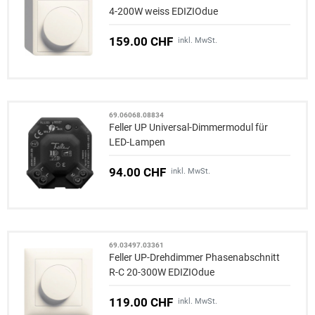
4-200W weiss EDIZIOdue
159.00 CHF
inkl. MwSt.
69.06068.08834
Feller UP Universal-Dimmermodul für
LED-Lampen
94.00 CHF
inkl. MwSt.
69.03497.03361
Feller UP-Drehdimmer Phasenabschnitt
R-C 20-300W EDIZIOdue
119.00 CHF
inkl. MwSt.