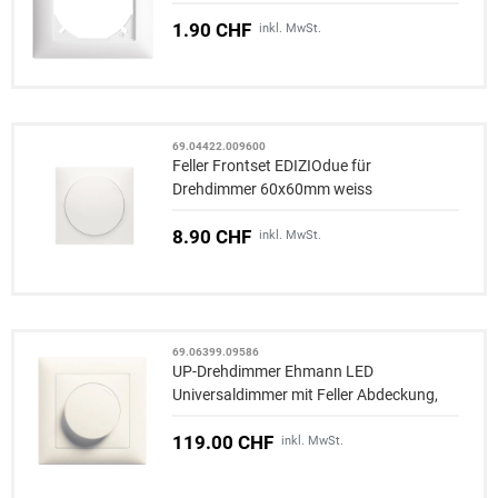
1.90 CHF
inkl. MwSt.
69.04422.009600
Feller Frontset EDIZIOdue für
Drehdimmer 60x60mm weiss
8.90 CHF
inkl. MwSt.
69.06399.09586
UP-Drehdimmer Ehmann LED
Universaldimmer mit Feller Abdeckung
,
Leistung: 3-140 W
119.00 CHF
inkl. MwSt.