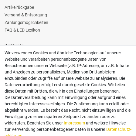
Artikelrückgabe
Versand & Entsorgung
Zahlungsmöglichkeiten
FAQ & LED Lexikon
Zertifikate
Wir verwenden Cookies und ähnliche Technologien auf unserer
Website und verarbeiten personenbezogene Daten von
Besucher:innen unserer Webseite (z.B. IP-Adresse), um z.B. Inhalte
und Anzeigen zu personalisieren, Medien von Drittanbietern
einzubinden oder Zugriffe auf unsere Website zu analysieren. Die
Follow us
Datenverarbeitung erfolgt erst durch gesetzte Cookies. Wir teilen
diese Daten mit Dritten, die wir in den Einstellungen benennen.
Die Datenverarbeitung kann mit Einwilligung oder aufgrund eines
berechtigten Interesses erfolgen. Die Zustimmung kann erteilt oder
abgelehnt werden. Es besteht das Recht, nicht einzuwilligen und die
Einwilligung zu einem späteren Zeitpunkt zu ändern oder zu
Zahlungsarten
widerrufen. Beachten Sie unser
Impressum
und weitere Hinweise
zur Verwendung personenbezogener Daten in unserer
Daten­schutz­
erklärung
.