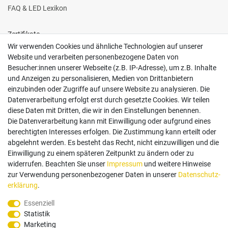
FAQ & LED Lexikon
Zertifikate
Wir verwenden Cookies und ähnliche Technologien auf unserer
Website und verarbeiten personenbezogene Daten von
Besucher:innen unserer Webseite (z.B. IP-Adresse), um z.B. Inhalte
und Anzeigen zu personalisieren, Medien von Drittanbietern
einzubinden oder Zugriffe auf unsere Website zu analysieren. Die
Follow us
Datenverarbeitung erfolgt erst durch gesetzte Cookies. Wir teilen
diese Daten mit Dritten, die wir in den Einstellungen benennen.
Die Datenverarbeitung kann mit Einwilligung oder aufgrund eines
berechtigten Interesses erfolgen. Die Zustimmung kann erteilt oder
abgelehnt werden. Es besteht das Recht, nicht einzuwilligen und die
Einwilligung zu einem späteren Zeitpunkt zu ändern oder zu
Zahlungsarten
widerrufen. Beachten Sie unser
Impressum
und weitere Hinweise
zur Verwendung personenbezogener Daten in unserer
Daten­schutz­
erklärung
.
Paypal
Vorauskasse
Rechnung
Twint
Essenziell
Statistik
Versand Dienstleister
Marketing