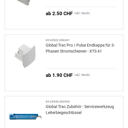
ab 2.50 CHF
inkl. MwSt.
69.03522.006301
Global Trac Pro / Pulse Endkappe für 3-
Phasen Stromschienen - XTS 41
ab 1.90 CHF
inkl. MwSt.
69.03530.003393
Global Trac Zubehör - Servicewerkzeug
Leiterbiegeschlüssel