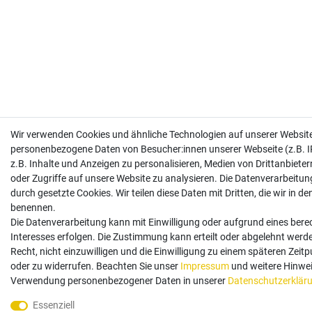
Wir verwenden Cookies und ähnliche Technologien auf unserer Website
personenbezogene Daten von Besucher:innen unserer Webseite (z.B. I
z.B. Inhalte und Anzeigen zu personalisieren, Medien von Drittanbiete
oder Zugriffe auf unsere Website zu analysieren. Die Datenverarbeitung
durch gesetzte Cookies. Wir teilen diese Daten mit Dritten, die wir in d
benennen.
Die Datenverarbeitung kann mit Einwilligung oder aufgrund eines bere
Interesses erfolgen. Die Zustimmung kann erteilt oder abgelehnt werd
Recht, nicht einzuwilligen und die Einwilligung zu einem späteren Zeit
oder zu widerrufen. Beachten Sie unser
Impressum
und weitere Hinwei
Verwendung personenbezogener Daten in unserer
Daten­schutz­erklär
Essenziell