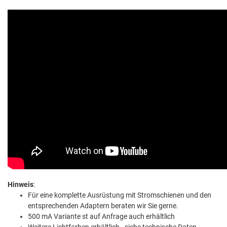
Hinweis
:
Für eine komplette Ausrüstung mit Stromschienen und den
entsprechenden Adaptern beraten wir Sie gerne.
500 mA Variante st auf Anfrage auch erhältlich
Weitere Lichtfarben erhältlich - siehe technische Daten