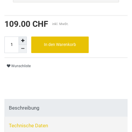
109.00 CHF
inkl. MwSt.
In den Warenkorb
Wunschliste
Beschreibung
Technische Daten