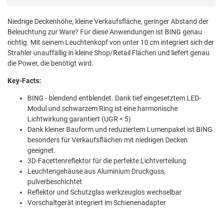
Niedrige Deckenhöhe, kleine Verkaufsfläche, geringer Abstand der
Beleuchtung zur Ware? Für diese Anwendungen ist BING genau
richtig. Mit seinem Leuchtenkopf von unter 10 cm integriert sich der
Strahler unauffällig in kleine Shop/Retail Flächen und liefert genau
die Power, die benötigt wird.
Key-Facts:
BING - blendend entblendet. Dank tief eingesetztem LED-
Modul und schwarzem Ring ist eine harmonische
Lichtwirkung garantiert (UGR < 5)
Dank kleiner Bauform und reduziertem Lumenpaket ist BING
besonders für Verkaufsflächen mit niedrigen Decken
geeignet.
3D-Facettenreflektor für die perfekte Lichtverteilung
Leuchtengehäuse aus Aluminium Druckguss,
pulverbeschichtet
Reflektor und Schutzglas werkzeuglos wechselbar
Vorschaltgerät integriert im Schienenadapter