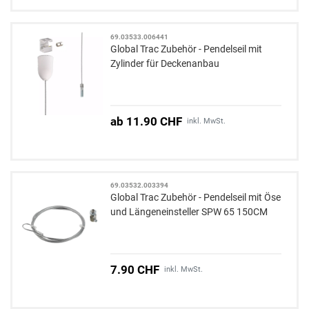
69.03533.006441
Global Trac Zubehör - Pendelseil mit
Zylinder für Deckenanbau
ab 11.90 CHF
inkl. MwSt.
69.03532.003394
Global Trac Zubehör - Pendelseil mit Öse
und Längeneinsteller SPW 65 150CM
7.90 CHF
inkl. MwSt.