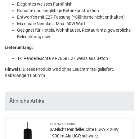
Elegantes weisses Farbfinish
Robuste und langlebige Betonkonstruktion
Entworfen mit E27 Fassung (*Glühbirne nicht enthalten)
Maximale Nennlast: Max. 60W Watt
Geeignet für Hotels, Wohnhäuser, Restaurants, gewerbliche
Beleuchtung usw.
Lieferumfang:
1x Pendelleuchte VT-7668 E27 weiss aus Beton
Hinweis:
Dieses Produkt wird
ohne
Leuchtmittel geliefert.
Kabellänge 1'050mm
Ähnliche Artikel
63.07624.012804
SANlicht Pendelleuchte LUKY Z 20W
1900lm Alu UGR schwarz