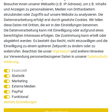
Besucher:innen unserer Webseite (z.B. IP-Adresse), um z.B. Inhalte
und Anzeigen zu personalisieren, Medien von Drittanbietern
einzubinden oder Zugriffe auf unsere Website zu analysieren. Die
Follow us
Datenverarbeitung erfolgt erst durch gesetzte Cookies. Wir teilen
diese Daten mit Dritten, die wir in den Einstellungen benennen.
Die Datenverarbeitung kann mit Einwilligung oder aufgrund eines
berechtigten Interesses erfolgen. Die Zustimmung kann erteilt oder
abgelehnt werden. Es besteht das Recht, nicht einzuwilligen und die
Einwilligung zu einem späteren Zeitpunkt zu ändern oder zu
Zahlungsarten
widerrufen. Beachten Sie unser
Impressum
und weitere Hinweise
zur Verwendung personenbezogener Daten in unserer
Daten­schutz­
erklärung
.
Paypal
Vorauskasse
Rechnung
Twint
Essenziell
Statistik
Versand Dienstleister
Marketing
Externe Medien
PayPal
Funktional
Weitere Einstellungen