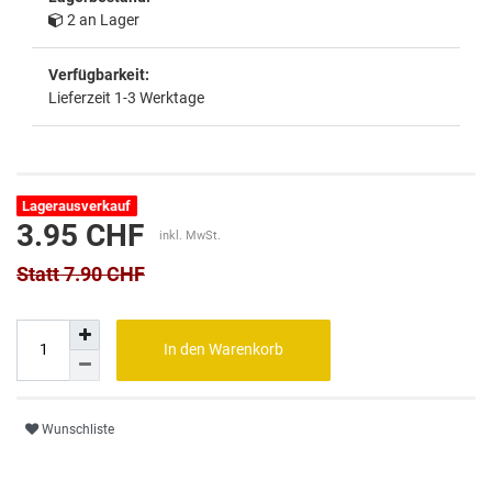
2 an Lager
Verfügbarkeit:
Lieferzeit 1-3 Werktage
Lagerausverkauf
3.95 CHF
inkl. MwSt.
Statt 7.90 CHF
In den Warenkorb
Wunschliste