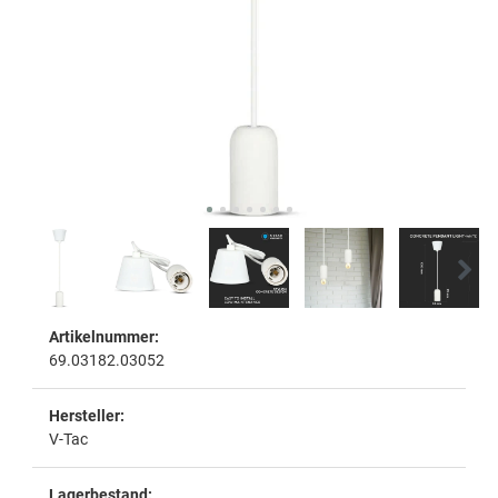
Artikelnummer:
69.03182.03052
Hersteller:
V-Tac
Lagerbestand: