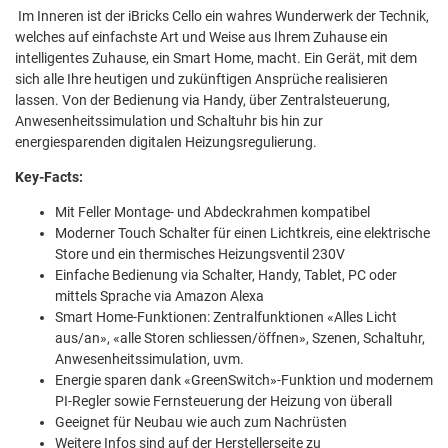
Im Inneren ist der iBricks Cello ein wahres Wunderwerk der Technik,
welches auf einfachste Art und Weise aus Ihrem Zuhause ein
intelligentes Zuhause, ein Smart Home, macht. Ein Gerät, mit dem
sich alle Ihre heutigen und zukünftigen Ansprüche realisieren
lassen. Von der Bedienung via Handy, über Zentralsteuerung,
Anwesenheitssimulation und Schaltuhr bis hin zur
energiesparenden digitalen Heizungsregulierung.
Key-Facts:
Mit Feller Montage- und Abdeckrahmen kompatibel
Moderner Touch Schalter für einen Lichtkreis, eine elektrische
Store und ein thermisches Heizungsventil 230V
Einfache Bedienung via Schalter, Handy, Tablet, PC oder
mittels Sprache via Amazon Alexa
Smart Home-Funktionen: Zentralfunktionen «Alles Licht
aus/an», «alle Storen schliessen/öffnen», Szenen, Schaltuhr,
Anwesenheitssimulation, uvm.
Energie sparen dank «GreenSwitch»-Funktion und modernem
PI-Regler sowie Fernsteuerung der Heizung von überall
Geeignet für Neubau wie auch zum Nachrüsten
Weitere Infos sind auf der Herstellerseite zu