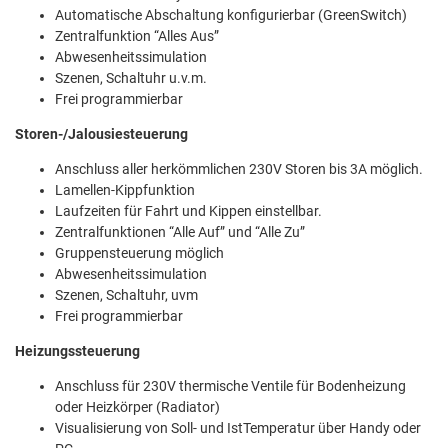
Automatische Abschaltung konfigurierbar (GreenSwitch)
Zentralfunktion “Alles Aus”
Abwesenheitssimulation
Szenen, Schaltuhr u.v.m.
Frei programmierbar
Storen-/Jalousiesteuerung
Anschluss aller herkömmlichen 230V Storen bis 3A möglich.
Lamellen-Kippfunktion
Laufzeiten für Fahrt und Kippen einstellbar.
Zentralfunktionen “Alle Auf” und “Alle Zu”
Gruppensteuerung möglich
Abwesenheitssimulation
Szenen, Schaltuhr, uvm
Frei programmierbar
Heizungssteuerung
Anschluss für 230V thermische Ventile für Bodenheizung
oder Heizkörper (Radiator)
Visualisierung von Soll- und IstTemperatur über Handy oder