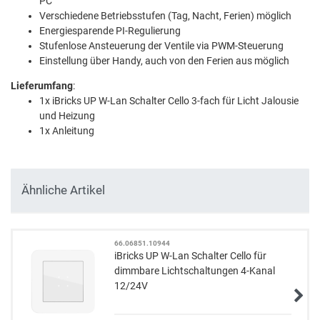
PC
Verschiedene Betriebsstufen (Tag, Nacht, Ferien) möglich
Energiesparende PI-Regulierung
Stufenlose Ansteuerung der Ventile via PWM-Steuerung
Einstellung über Handy, auch von den Ferien aus möglich
Lieferumfang
:
1x iBricks UP W-Lan Schalter Cello 3-fach für Licht Jalousie
und Heizung
1x Anleitung
Ähnliche Artikel
66.06851.10944
iBricks UP W-Lan Schalter Cello für
dimmbare Lichtschaltungen 4-Kanal
12/24V