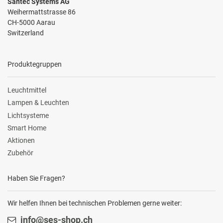
Santec Systems AG
Weihermattstrasse 86
CH-5000 Aarau
Switzerland
Produktegruppen
Leuchtmittel
Lampen & Leuchten
Lichtsysteme
Smart Home
Aktionen
Zubehör
Haben Sie Fragen?
Wir helfen Ihnen bei technischen Problemen gerne weiter:
info@ses-shop.ch