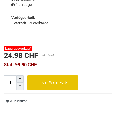
1 an Lager
Verfügbarkeit:
Lieferzeit 1-3 Werktage
Lagerausverkauf
24.98 CHF
inkl. MwSt.
Statt 99.90 CHF
In den Warenkorb
Wunschliste