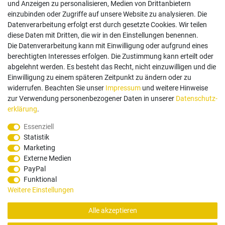
und Anzeigen zu personalisieren, Medien von Drittanbietern
einzubinden oder Zugriffe auf unsere Website zu analysieren. Die
Follow us
Datenverarbeitung erfolgt erst durch gesetzte Cookies. Wir teilen
diese Daten mit Dritten, die wir in den Einstellungen benennen.
Die Datenverarbeitung kann mit Einwilligung oder aufgrund eines
berechtigten Interesses erfolgen. Die Zustimmung kann erteilt oder
abgelehnt werden. Es besteht das Recht, nicht einzuwilligen und die
Einwilligung zu einem späteren Zeitpunkt zu ändern oder zu
Zahlungsarten
widerrufen. Beachten Sie unser
Impressum
und weitere Hinweise
zur Verwendung personenbezogener Daten in unserer
Daten­schutz­
erklärung
.
Paypal
Vorauskasse
Rechnung
Twint
Essenziell
Statistik
Versand Dienstleister
Marketing
Externe Medien
PayPal
Funktional
Weitere Einstellungen
Alle akzeptieren