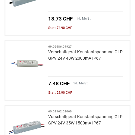
18.73 CHF
inkl. MwSt.
Statt 74.90 CHF
69.06486.09927
Vorschaltgerät Konstantspannung GLP
GPV 24V 48W 2000mA IP67
7.48 CHF
inkl. MwSt.
Statt 29.90 CHF
69.02162.02060
Vorschaltgerät Konstantspannung GLP
GPV 24V 35W 1500mA IP67