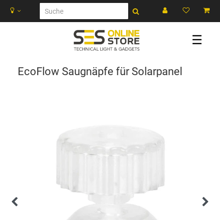
☰
EcoFlow Saugnäpfe für Solarpanel