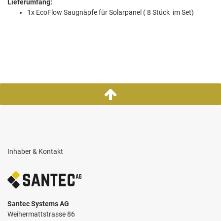
Lieferumfang:
1x EcoFlow Saugnäpfe für Solarpanel ( 8 Stück im Set)
Inhaber & Kontakt
Santec Systems AG
Weihermattstrasse 86