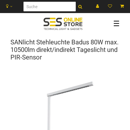
☰
SANlicht Stehleuchte Badus 80W max.
10500lm direkt/indirekt Tageslicht und
PIR-Sensor