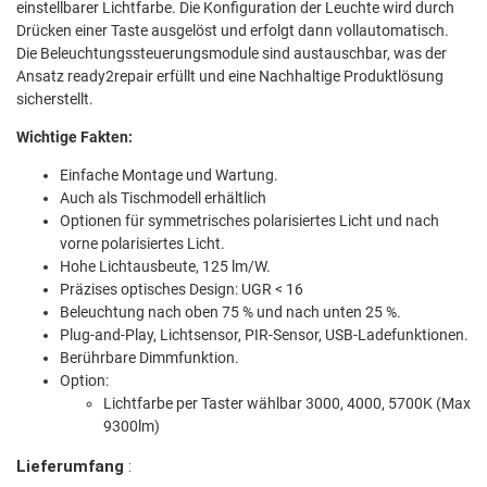
einstellbarer Lichtfarbe. Die Konfiguration der Leuchte wird durch
Drücken einer Taste ausgelöst und erfolgt dann vollautomatisch.
Die Beleuchtungssteuerungsmodule sind austauschbar, was der
Ansatz ready2repair erfüllt und eine Nachhaltige Produktlösung
sicherstellt.
Wichtige Fakten:
Einfache Montage und Wartung.
Auch als Tischmodell erhältlich
Optionen für symmetrisches polarisiertes Licht und nach
vorne polarisiertes Licht.
Hohe Lichtausbeute, 125 lm/W.
Präzises optisches Design: UGR < 16
Beleuchtung nach oben 75 % und nach unten 25 %.
Plug-and-Play, Lichtsensor, PIR-Sensor, USB-Ladefunktionen.
Berührbare Dimmfunktion.
Option:
Lichtfarbe per Taster wählbar 3000, 4000, 5700K (Max
9300lm)
Lieferumfang
: