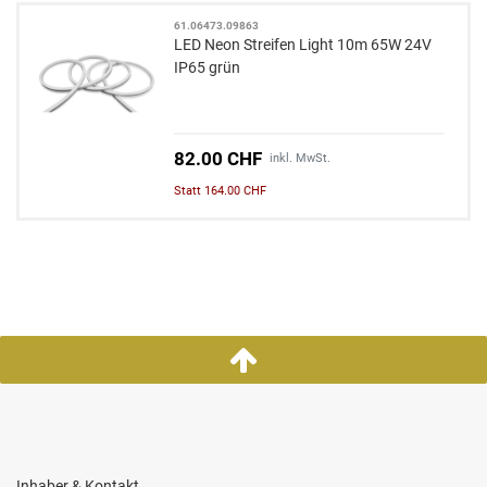
61.06473.09863
LED Neon Streifen Light 10m 65W 24V
IP65 grün
82.00 CHF
inkl. MwSt.
Statt 164.00 CHF
Inhaber & Kontakt