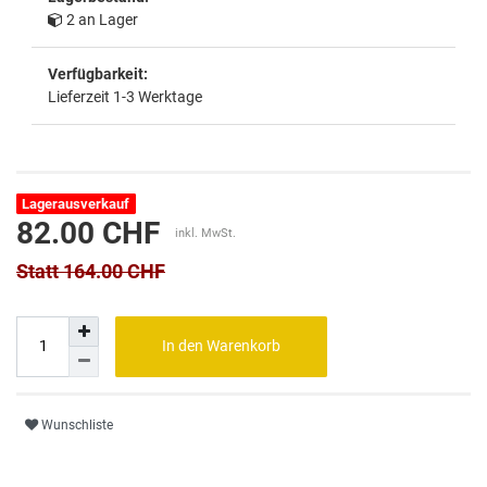
2 an Lager
Verfügbarkeit:
Lieferzeit 1-3 Werktage
Lagerausverkauf
82.00 CHF
inkl. MwSt.
Statt 164.00 CHF
In den Warenkorb
Wunschliste