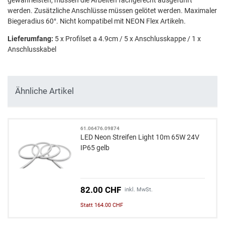
werden. Zusätzliche Anschlüsse müssen gelötet werden. Maximaler
Biegeradius 60°. Nicht kompatibel mit NEON Flex Artikeln.
Lieferumfang:
5 x Profilset a 4.9cm / 5 x Anschlusskappe / 1 x
Anschlusskabel
Ähnliche Artikel
61.06476.09874
LED Neon Streifen Light 10m 65W 24V
IP65 gelb
82.00 CHF
inkl. MwSt.
Statt 164.00 CHF