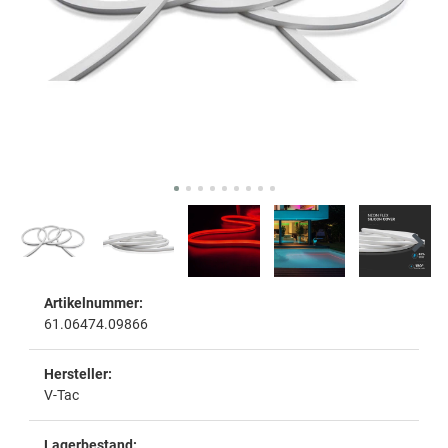
Artikelnummer:
61.06474.09866
Hersteller:
V-Tac
Lagerbestand: