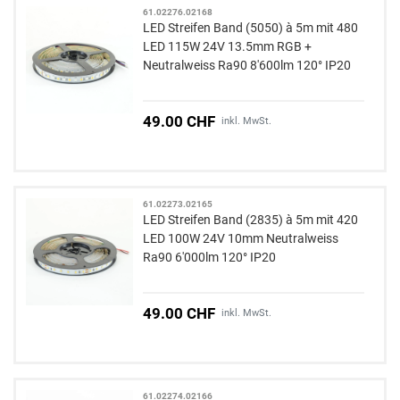
61.02276.02168
LED Streifen Band (5050) à 5m mit 480
LED 115W 24V 13.5mm RGB +
Neutralweiss Ra90 8'600lm 120° IP20
49.00 CHF
inkl. MwSt.
61.02273.02165
LED Streifen Band (2835) à 5m mit 420
LED 100W 24V 10mm Neutralweiss
Ra90 6'000lm 120° IP20
49.00 CHF
inkl. MwSt.
61.02274.02166