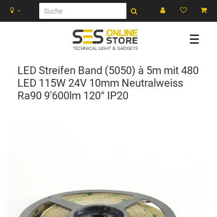
☰
LED Streifen Band (5050) à 5m mit 480
LED 115W 24V 10mm Neutralweiss
Ra90 9'600lm 120° IP20