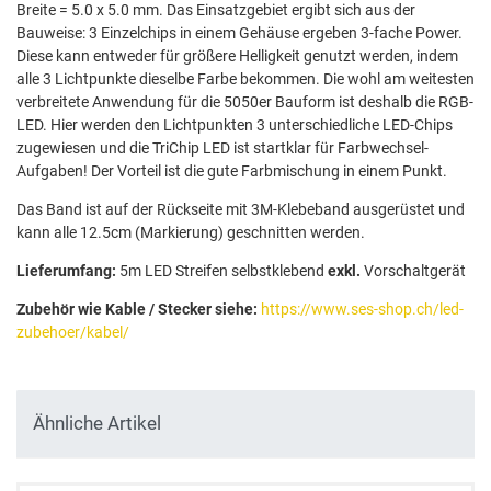
Breite = 5.0 x 5.0 mm. Das Einsatzgebiet ergibt sich aus der
Bauweise: 3 Einzelchips in einem Gehäuse ergeben 3-fache Power.
Diese kann entweder für größere Helligkeit genutzt werden, indem
alle 3 Lichtpunkte dieselbe Farbe bekommen. Die wohl am weitesten
verbreitete Anwendung für die 5050er Bauform ist deshalb die RGB-
LED. Hier werden den Lichtpunkten 3 unterschiedliche LED-Chips
zugewiesen und die TriChip LED ist startklar für Farbwechsel-
Aufgaben! Der Vorteil ist die gute Farbmischung in einem Punkt.
Das Band ist auf der Rückseite mit 3M-Klebeband ausgerüstet und
kann alle 12.5cm (Markierung) geschnitten werden.
Lieferumfang:
5m LED Streifen selbstklebend
exkl.
Vorschaltgerät
Zubehör wie Kable / Stecker siehe:
https://www.ses-shop.ch/led-
zubehoer/kabel/
Ähnliche Artikel