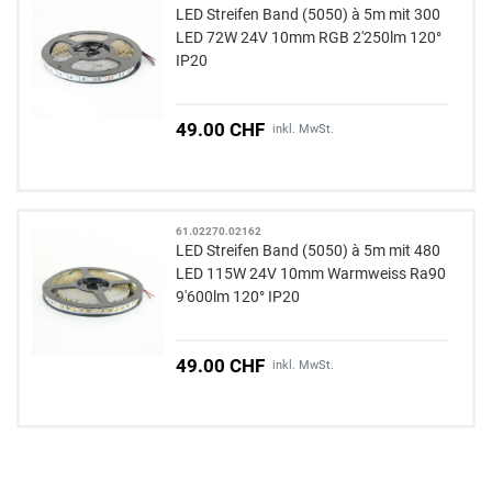
LED Streifen Band (5050) à 5m mit 300
LED 72W 24V 10mm RGB 2'250lm 120°
IP20
49.00 CHF
inkl. MwSt.
61.02270.02162
LED Streifen Band (5050) à 5m mit 480
LED 115W 24V 10mm Warmweiss Ra90
9'600lm 120° IP20
49.00 CHF
inkl. MwSt.