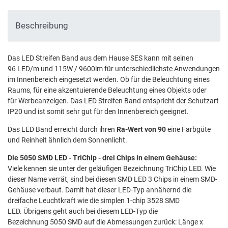
Beschreibung
Das LED Streifen Band aus dem Hause SES kann mit seinen
96 LED/m und 115W / 9600lm für unterschiedlichste Anwendungen
im Innenbereich eingesetzt werden. Ob für die Beleuchtung eines
Raums, für eine akzentuierende Beleuchtung eines Objekts oder
für Werbeanzeigen. Das LED Streifen Band entspricht der Schutzart
IP20 und ist somit sehr gut für den Innenbereich geeignet.
Das LED Band erreicht durch ihren
Ra-Wert von 90
eine Farbgüte
und Reinheit ähnlich dem Sonnenlicht.
Die 5050 SMD LED - TriChip - drei Chips in einem Gehäuse:
Viele kennen sie unter der geläufigen Bezeichnung TriChip LED. Wie
dieser Name verrät, sind bei diesen SMD LED 3 Chips in einem SMD-
Gehäuse verbaut. Damit hat dieser LED-Typ annähernd die
dreifache Leuchtkraft wie die simplen 1-chip 3528 SMD
LED. Übrigens geht auch bei diesem LED-Typ die
Bezeichnung 5050 SMD auf die Abmessungen zurück: Länge x