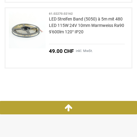
61.02270.02162
LED Streifen Band (5050) à 5m mit 480
LED 115W 24V 10mm Warmweiss Ra90
9'600lm 120° IP20
49.00 CHF
inkl. MwSt.