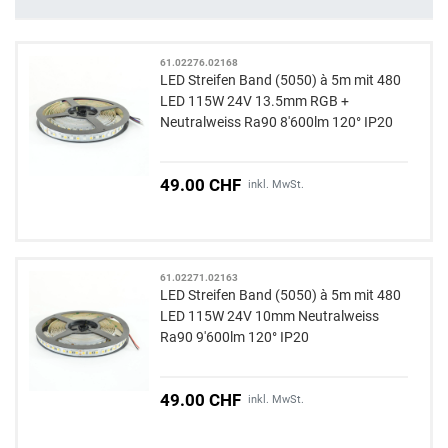
61.02276.02168
LED Streifen Band (5050) à 5m mit 480
LED 115W 24V 13.5mm RGB +
Neutralweiss Ra90 8'600lm 120° IP20
49.00 CHF
inkl. MwSt.
61.02271.02163
LED Streifen Band (5050) à 5m mit 480
LED 115W 24V 10mm Neutralweiss
Ra90 9'600lm 120° IP20
49.00 CHF
inkl. MwSt.