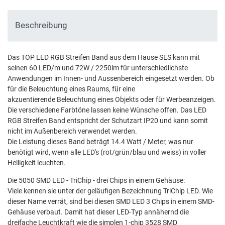
Beschreibung
Das TOP LED RGB Streifen Band aus dem Hause SES kann mit
seinen 60 LED/m und 72W / 2250lm für unterschiedlichste
Anwendungen im Innen- und Aussenbereich eingesetzt werden. Ob
für die Beleuchtung eines Raums, für eine
akzuentierende Beleuchtung eines Objekts oder für Werbeanzeigen.
Die verschiedene Farbtöne lassen keine Wünsche offen. Das LED
RGB Streifen Band entspricht der Schutzart IP20 und kann somit
nicht im Außenbereich verwendet werden.
Die Leistung dieses Band beträgt 14.4 Watt / Meter, was nur
benötigt wird, wenn alle LED's (rot/grün/blau und weiss) in voller
Helligkeit leuchten.
Die 5050 SMD LED - TriChip - drei Chips in einem Gehäuse:
Viele kennen sie unter der geläufigen Bezeichnung TriChip LED. Wie
dieser Name verrät, sind bei diesen SMD LED 3 Chips in einem SMD-
Gehäuse verbaut. Damit hat dieser LED-Typ annähernd die
dreifache Leuchtkraft wie die simplen 1-chip 3528 SMD