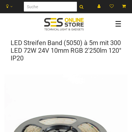
☰
LED Streifen Band (5050) à 5m mit 300
LED 72W 24V 10mm RGB 2'250lm 120°
IP20