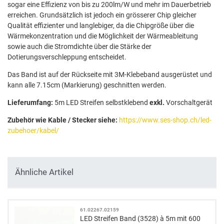
sogar eine Effizienz von bis zu 200lm/W und mehr im Dauerbetrieb
erreichen. Grundsätzlich ist jedoch ein grösserer Chip gleicher
Qualität effizienter und langlebiger, da die Chipgröße über die
Wärmekonzentration und die Möglichkeit der Wärmeableitung
sowie auch die Stromdichte über die Stärke der
Dotierungsverschleppung entscheidet.
Das Band ist auf der Rückseite mit 3M-Klebeband ausgerüstet und
kann alle 7.15cm (Markierung) geschnitten werden.
Lieferumfang:
5m LED Streifen selbstklebend
exkl.
Vorschaltgerät
Zubehör wie Kable / Stecker siehe:
https://www.ses-shop.ch/led-
zubehoer/kabel/
Ähnliche Artikel
61.02267.02159
LED Streifen Band (3528) à 5m mit 600