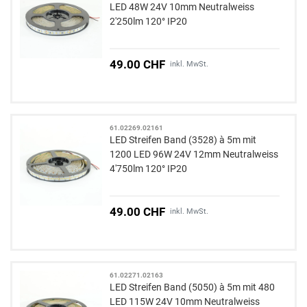
LED 48W 24V 10mm Neutralweiss
2'250lm 120° IP20
49.00 CHF
inkl. MwSt.
61.02269.02161
LED Streifen Band (3528) à 5m mit
1200 LED 96W 24V 12mm Neutralweiss
4'750lm 120° IP20
49.00 CHF
inkl. MwSt.
61.02271.02163
LED Streifen Band (5050) à 5m mit 480
LED 115W 24V 10mm Neutralweiss