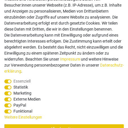
Besucher:innen unserer Webseite (z.B. IP-Adresse), um z.B. Inhalte
und Anzeigen zu personalisieren, Medien von Drittanbietern
einzubinden oder Zugriffe auf unsere Website zu analysieren. Die
Follow us
Datenverarbeitung erfolgt erst durch gesetzte Cookies. Wir teilen
diese Daten mit Dritten, die wir in den Einstellungen benennen.
Die Datenverarbeitung kann mit Einwilligung oder aufgrund eines
berechtigten Interesses erfolgen. Die Zustimmung kann erteilt oder
abgelehnt werden. Es besteht das Recht, nicht einzuwilligen und die
Einwilligung zu einem späteren Zeitpunkt zu ändern oder zu
Zahlungsarten
widerrufen. Beachten Sie unser
Impressum
und weitere Hinweise
zur Verwendung personenbezogener Daten in unserer
Daten­schutz­
erklärung
.
Paypal
Vorauskasse
Rechnung
Twint
Essenziell
Statistik
Versand Dienstleister
Marketing
Externe Medien
PayPal
Funktional
Weitere Einstellungen