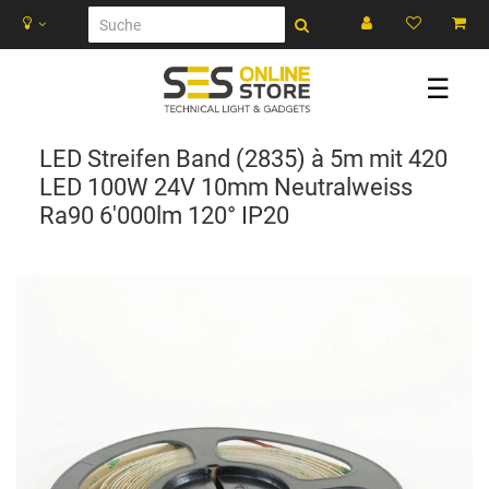
☰
LED Streifen Band (2835) à 5m mit 420
LED 100W 24V 10mm Neutralweiss
Ra90 6'000lm 120° IP20