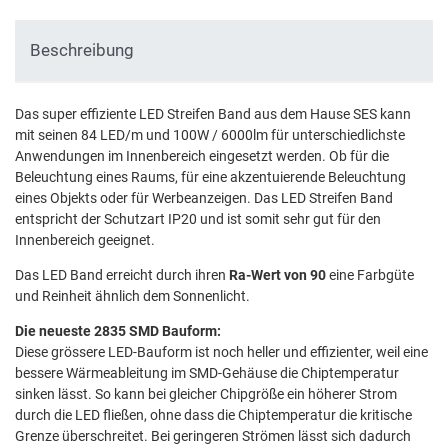
Beschreibung
Das super effiziente LED Streifen Band aus dem Hause SES kann
mit seinen 84 LED/m und 100W / 6000lm für unterschiedlichste
Anwendungen im Innenbereich eingesetzt werden. Ob für die
Beleuchtung eines Raums, für eine akzentuierende Beleuchtung
eines Objekts oder für Werbeanzeigen. Das LED Streifen Band
entspricht der Schutzart IP20 und ist somit sehr gut für den
Innenbereich geeignet.
Das LED Band erreicht durch ihren
Ra-Wert von 90
eine Farbgüte
und Reinheit ähnlich dem Sonnenlicht.
Die neueste 2835 SMD Bauform:
Diese grössere LED-Bauform ist noch heller und effizienter, weil eine
bessere Wärmeableitung im SMD-Gehäuse die Chiptemperatur
sinken lässt. So kann bei gleicher Chipgröße ein höherer Strom
durch die LED fließen, ohne dass die Chiptemperatur die kritische
Grenze überschreitet. Bei geringeren Strömen lässt sich dadurch