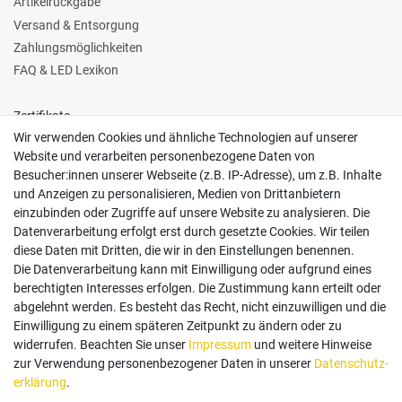
Artikelrückgabe
Versand & Entsorgung
Zahlungsmöglichkeiten
FAQ & LED Lexikon
Zertifikate
Wir verwenden Cookies und ähnliche Technologien auf unserer
Website und verarbeiten personenbezogene Daten von
Besucher:innen unserer Webseite (z.B. IP-Adresse), um z.B. Inhalte
und Anzeigen zu personalisieren, Medien von Drittanbietern
einzubinden oder Zugriffe auf unsere Website zu analysieren. Die
Follow us
Datenverarbeitung erfolgt erst durch gesetzte Cookies. Wir teilen
diese Daten mit Dritten, die wir in den Einstellungen benennen.
Die Datenverarbeitung kann mit Einwilligung oder aufgrund eines
berechtigten Interesses erfolgen. Die Zustimmung kann erteilt oder
abgelehnt werden. Es besteht das Recht, nicht einzuwilligen und die
Einwilligung zu einem späteren Zeitpunkt zu ändern oder zu
Zahlungsarten
widerrufen. Beachten Sie unser
Impressum
und weitere Hinweise
zur Verwendung personenbezogener Daten in unserer
Daten­schutz­
erklärung
.
Paypal
Vorauskasse
Rechnung
Twint