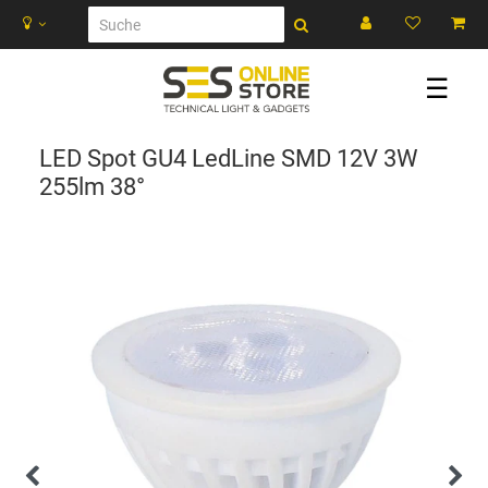
☰
LED Spot GU4 LedLine SMD 12V 3W
255lm 38°