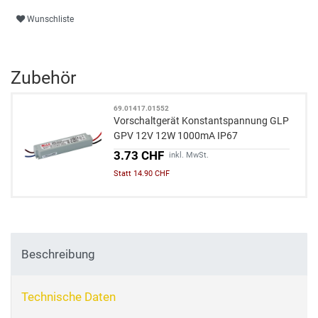
Wunschliste
Zubehör
69.01417.01552
Vorschaltgerät Konstantspannung GLP
GPV 12V 12W 1000mA IP67
3.73 CHF
inkl. MwSt.
Statt 14.90 CHF
Beschreibung
Technische Daten