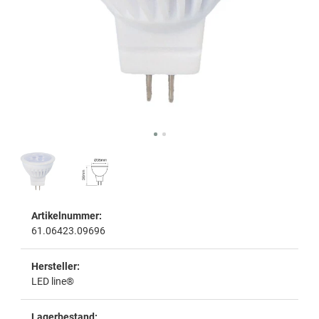
Artikelnummer:
61.06423.09696
Hersteller:
LED line®
Lagerbestand: