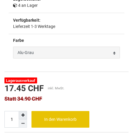
4 an Lager
Verfügbarkeit:
Lieferzeit 1-3 Werktage
Farbe
Lagerausverkauf
17.45 CHF
inkl. MwSt.
Statt 34.90 CHF
In den Warenkorb