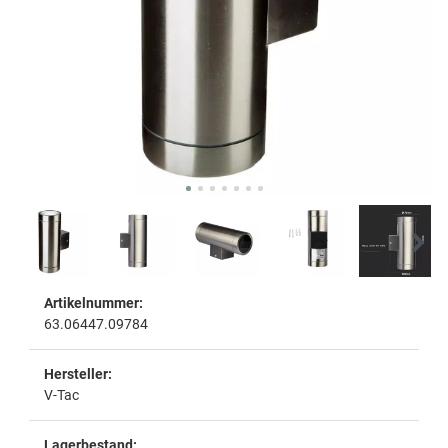
Artikelnummer:
63.06447.09784
Hersteller:
V-Tac
Lagerbestand: