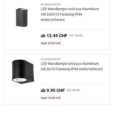
63.06442.09770
LED Wandlampe rund aus Aluminium
mit 2xGU10 Fassung IP44
weiss/schwarz
ab 12.45 CHF
inkl. MwSt.
Statt 24.90 CHF
63.06440.09764
LED Wandlampe rund aus Aluminium
mit GU10 Fassung IP44 weiss/schwarz
ab 9.95 CHF
inkl. MwSt.
Statt 19.90 CHF