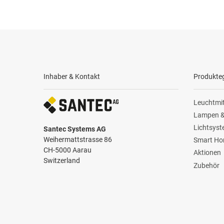
Inhaber & Kontakt
Produkte
Leuchtmit
Lampen &
Lichtsys
Santec Systems AG
Weihermattstrasse 86
Smart H
CH-5000 Aarau
Aktionen
Switzerland
Zubehör