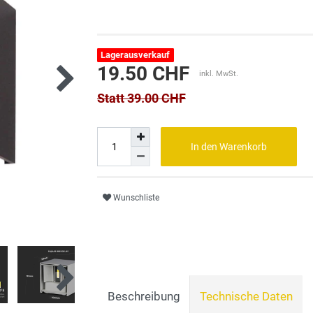
Lagerausverkauf
19.50 CHF
inkl. MwSt.
Statt 39.00 CHF
In den Warenkorb
Wunschliste
Beschreibung
Technische Daten