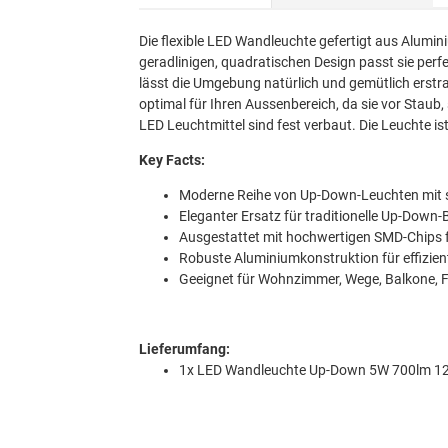
Die flexible LED Wandleuchte gefertigt aus Alumin
geradlinigen, quadratischen Design passt sie per
lässt die Umgebung natürlich und gemütlich erstra
optimal für Ihren Aussenbereich, da sie vor Staub,
LED Leuchtmittel sind fest verbaut. Die Leuchte i
Key Facts:
Moderne Reihe von Up-Down-Leuchten mit sc
Eleganter Ersatz für traditionelle Up-Down
Ausgestattet mit hochwertigen SMD-Chips f
Robuste Aluminiumkonstruktion für effizie
Geeignet für Wohnzimmer, Wege, Balkone, 
Lieferumfang:
1x LED Wandleuchte Up-Down 5W 700lm 12