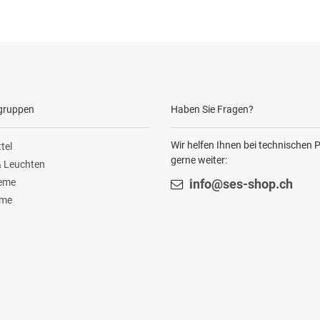
gruppen
Haben Sie Fragen?
Wir helfen Ihnen bei technischen
tel
gerne weiter:
 Leuchten
teme
info@ses-shop.ch
ome