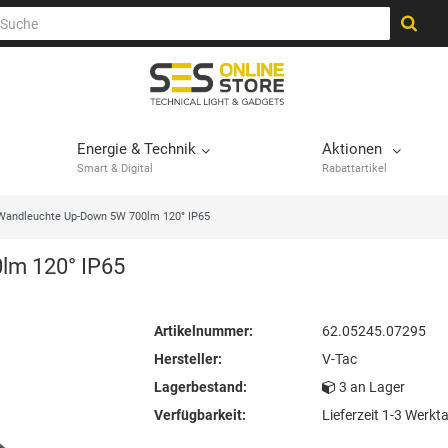
Energie & Technik
Aktionen
Smart & Digital
Rabattartikel
Wandleuchte Up-Down 5W 700lm 120° IP65
lm 120° IP65
Artikelnummer:
62.05245.07295
Hersteller:
V-Tac
Lagerbestand:
3 an Lager
Verfügbarkeit:
Lieferzeit 1-3 Werkt