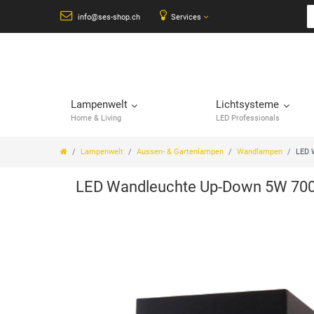
info@ses-shop.ch
Services
Lampenwelt
Lichtsysteme
Home & Living
LED Professionals
Lampenwelt
Aussen- & Gartenlampen
Wandlampen
LED 
LED Wandleuchte Up-Down 5W 700