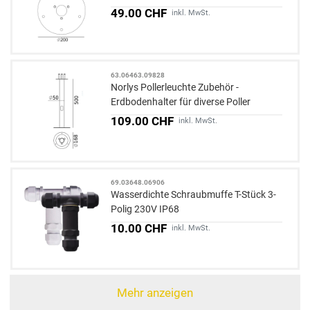
49.00 CHF
inkl. MwSt.
63.06463.09828
Norlys Pollerleuchte Zubehör -
Erdbodenhalter für diverse Poller
109.00 CHF
inkl. MwSt.
69.03648.06906
Wasserdichte Schraubmuffe T-Stück 3-
Polig 230V IP68
10.00 CHF
inkl. MwSt.
Mehr anzeigen