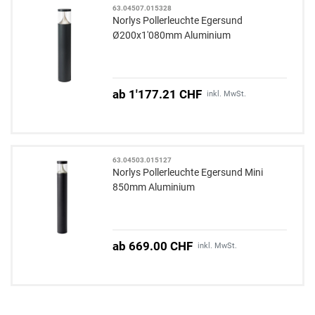
63.04507.015328
Norlys Pollerleuchte Egersund
Ø200x1'080mm Aluminium
ab 1'177.21 CHF
inkl. MwSt.
63.04503.015127
Norlys Pollerleuchte Egersund Mini
850mm Aluminium
ab 669.00 CHF
inkl. MwSt.