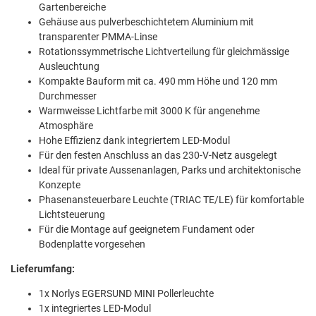
Gartenbereiche
Gehäuse aus pulverbeschichtetem Aluminium mit
transparenter PMMA-Linse
Rotationssymmetrische Lichtverteilung für gleichmässige
Ausleuchtung
Kompakte Bauform mit ca. 490 mm Höhe und 120 mm
Durchmesser
Warmweisse Lichtfarbe mit 3000 K für angenehme
Atmosphäre
Hohe Effizienz dank integriertem LED-Modul
Für den festen Anschluss an das 230-V-Netz ausgelegt
Ideal für private Aussenanlagen, Parks und architektonische
Konzepte
Phasenansteuerbare Leuchte (TRIAC TE/LE) für komfortable
Lichtsteuerung
Für die Montage auf geeignetem Fundament oder
Bodenplatte vorgesehen
Lieferumfang:
1x Norlys EGERSUND MINI Pollerleuchte
1x integriertes LED-Modul