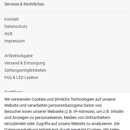
Services & Rechtliches
Kontakt
Datenschutz
AGB
Impressum
Artikelrückgabe
Versand & Entsorgung
Zahlungsmöglichkeiten
FAQ & LED Lexikon
Zertifikate
Wir verwenden Cookies und ähnliche Technologien auf unserer
Website und verarbeiten personenbezogene Daten von
Besucher:innen unserer Webseite (z.B. IP-Adresse), um z.B. Inhalte
und Anzeigen zu personalisieren, Medien von Drittanbietern
einzubinden oder Zugriffe auf unsere Website zu analysieren. Die
Follow us
Datenverarbeitung erfolgt erst durch gesetzte Cookies. Wir teilen