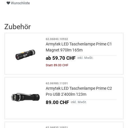
Wunschliste
Zubehör
62.06840.10932
Armytek LED Taschenlampe Prime C1
Magnet 970lm 165m
ab 59.70 CHF
inkl. MwSt.
Statt 89.00 CHF
62.06980.11201
Armytek LED Taschenlampe Prime C2
Pro USB 2'400lm 123m
89.00 CHF
inkl. MwSt.
62.06835.10921