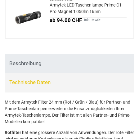
Armytek LED Taschenlampe Prime C1
Pro Magnet 1'050lm 165m
ab 94.00 CHF
inkl. MwSt.
Beschreibung
Technische Daten
Mit dem Armytek Filter 24 mm (Rot / Grün / Blau) für Partner- und
Prime-Taschenlampen erweitern die Einsatzmöglichkeiten Ihrer
Armytek-Taschenlampe. Der Filter ist mit allen Partner- und Prime-
Modellen kompatibel.
Rotfilter
hat eine grössere Anzahl von Anwendungen. Der rote Filter
wird sowohl zum Kartenlesen als auch für die nächtliche Jagd