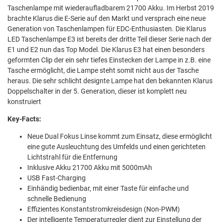
Taschenlampe mit wiederaufladbarem 21700 Akku. Im Herbst 2019
brachte Klarus die E-Serie auf den Markt und versprach eine neue
Generation von Taschenlampen für EDC-Enthusiasten. Die Klarus
LED Taschenlampe E3 ist bereits der dritte Teil dieser Serie nach der
E1 und E2 nun das Top Model. Die Klarus E3 hat einen besonders
geformten Clip der ein sehr tiefes Einstecken der Lampe in z.B. eine
Tasche ermöglicht, die Lampe steht somit nicht aus der Tasche
heraus. Die sehr schlicht designte Lampe hat den bekannten Klarus
Doppelschalter in der 5. Generation, dieser ist komplett neu
konstruiert
Key-Facts:
Neue Dual Fokus Linse kommt zum Einsatz, diese ermöglicht
eine gute Ausleuchtung des Umfelds und einen gerichteten
Lichtstrahl für die Entfernung
Inklusive Akku 21700 Akku mit 5000mAh
USB Fast-Charging
Einhändig bedienbar, mit einer Taste für einfache und
schnelle Bedienung
Effizientes Konstantstromkreisdesign (Non-PWM)
Der intelligente Temperaturregler dient zur Einstellung der