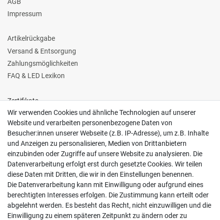
AGB
Impressum
Artikelrückgabe
Versand & Entsorgung
Zahlungsmöglichkeiten
FAQ & LED Lexikon
Zertifikate
Wir verwenden Cookies und ähnliche Technologien auf unserer
Website und verarbeiten personenbezogene Daten von
Besucher:innen unserer Webseite (z.B. IP-Adresse), um z.B. Inhalte
und Anzeigen zu personalisieren, Medien von Drittanbietern
einzubinden oder Zugriffe auf unsere Website zu analysieren. Die
Follow us
Datenverarbeitung erfolgt erst durch gesetzte Cookies. Wir teilen
diese Daten mit Dritten, die wir in den Einstellungen benennen.
Die Datenverarbeitung kann mit Einwilligung oder aufgrund eines
berechtigten Interesses erfolgen. Die Zustimmung kann erteilt oder
abgelehnt werden. Es besteht das Recht, nicht einzuwilligen und die
Einwilligung zu einem späteren Zeitpunkt zu ändern oder zu
Zahlungsarten