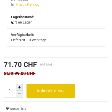
Klarus Katalog
Lagerbestand:
3 an Lager
Verfügbarkeit:
Lieferzeit 1-3 Werktage
71.70 CHF
inkl. MwSt.
Statt 99.00 CHF
In den Warenkorb
Wunschliste