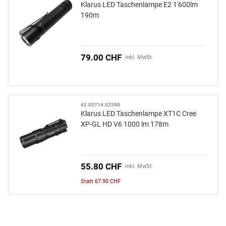
Klarus LED Taschenlampe E2 1'600lm
190m
79.00 CHF
inkl. MwSt.
62.02714.02588
Klarus LED Taschenlampe XT1C Cree
XP-GL HD V6 1000 lm 178m
55.80 CHF
inkl. MwSt.
Statt 67.90 CHF