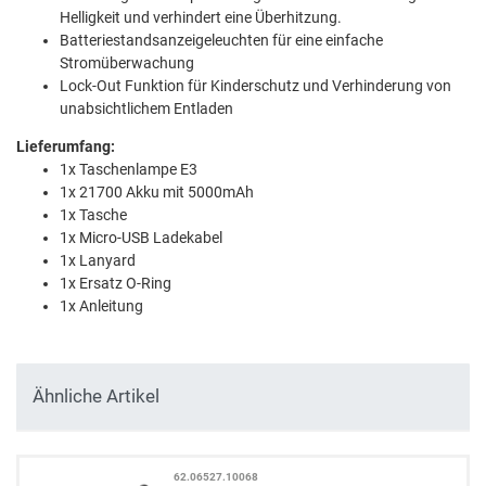
Helligkeit und verhindert eine Überhitzung.
Batteriestandsanzeigeleuchten für eine einfache
Stromüberwachung
Lock-Out Funktion für Kinderschutz und Verhinderung von
unabsichtlichem Entladen
Lieferumfang:
1x Taschenlampe E3
1x 21700 Akku mit 5000mAh
1x Tasche
1x Micro-USB Ladekabel
1x Lanyard
1x Ersatz O-Ring
1x Anleitung
Ähnliche Artikel
62.06527.10068