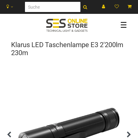
☰
Klarus LED Taschenlampe E3 2'200lm
230m