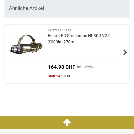
Ähnliche Artikel
62.07299.11992
Fenix LED Stirnlampe HP30R V2.0
3'000lm 270m
164.90 CHF
inkl. MwSt.
Statt 249.00 CHF