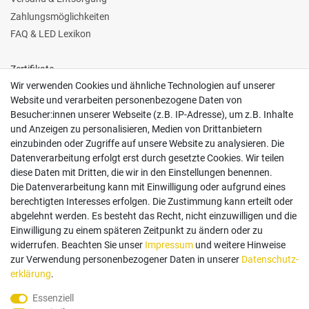
Zahlungsmöglichkeiten
FAQ & LED Lexikon
Zertifikate
Wir verwenden Cookies und ähnliche Technologien auf unserer
Website und verarbeiten personenbezogene Daten von
Besucher:innen unserer Webseite (z.B. IP-Adresse), um z.B. Inhalte
und Anzeigen zu personalisieren, Medien von Drittanbietern
einzubinden oder Zugriffe auf unsere Website zu analysieren. Die
Follow us
Datenverarbeitung erfolgt erst durch gesetzte Cookies. Wir teilen
diese Daten mit Dritten, die wir in den Einstellungen benennen.
Die Datenverarbeitung kann mit Einwilligung oder aufgrund eines
berechtigten Interesses erfolgen. Die Zustimmung kann erteilt oder
abgelehnt werden. Es besteht das Recht, nicht einzuwilligen und die
Einwilligung zu einem späteren Zeitpunkt zu ändern oder zu
Zahlungsarten
widerrufen. Beachten Sie unser
Impressum
und weitere Hinweise
zur Verwendung personenbezogener Daten in unserer
Daten­schutz­
erklärung
.
Paypal
Vorauskasse
Rechnung
Twint
Essenziell