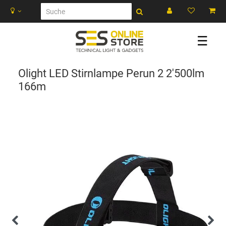
☰
Olight LED Stirnlampe Perun 2 2'500lm
166m