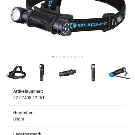
Artikelnummer:
62.07408.12261
Hersteller:
Olight
Lagerbestand: