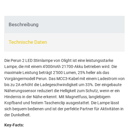
Beschreibung
Technische Daten
Die Perun 2 LED Stirnlampe von Olight ist eine leistungsstarke
Lampe, die mit einem 4'000mAh 21700-Akku betrieben wird. Die
maximale Leistung beträgt 2'500 Lumen, 25% heller als das
Vorgängermodell Perun. Das MCC3-Kabel mit einem Ladestrom von
bis zu 2A erhöht die Ladegeschwindigkeit um 33%. Der eingebaute
Näherungssensor reduziert die Helligkeit zum Schutz, wenn er ein
Hindernis in der Nähe erkennt. Mit Magnetfuss, langlebigem
Kopfband und festem Taschenclip ausgestattet. Die Lampe lässt
sich bequem bedienen und ist der perfekte Partner für Aktivitäten in
der Dunkelheit.
Key-Facts: