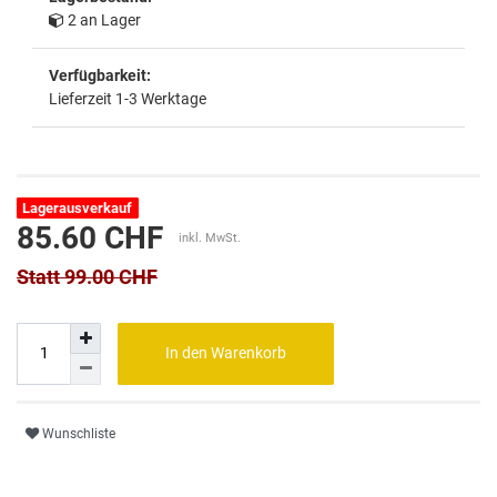
2 an Lager
Verfügbarkeit:
Lieferzeit 1-3 Werktage
Lagerausverkauf
85.60 CHF
inkl. MwSt.
Statt 99.00 CHF
In den Warenkorb
Wunschliste