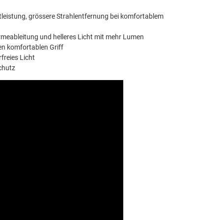
tleistung, grössere Strahlentfernung bei komfortablem
rmeableitung und helleres Licht mit mehr Lumen
en komfortablen Griff
freies Licht
Schutz