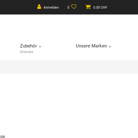
Anmelden
0
0.00 CHF
Zubehör
Unsere Marken
Diverses
age