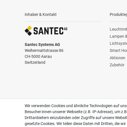
Inhaber & Kontakt
Produkte
Leuchtmit
Lampen &
Lichtsys
Santec Systems AG
Weihermattstrasse 86
Smart H
CH-5000 Aarau
Aktionen
Switzerland
Zubehör
Zertifikate
Follow us
Wir verwenden Cookies und ähnliche Technologien auf un
Besucher:innen unserer Webseite (z.B. IP-Adresse), um z.B
Drittanbietern einzubinden oder Zugriffe auf unsere Websit
gesetzte Cookies. Wir teilen diese Daten mit Dritten, die wi