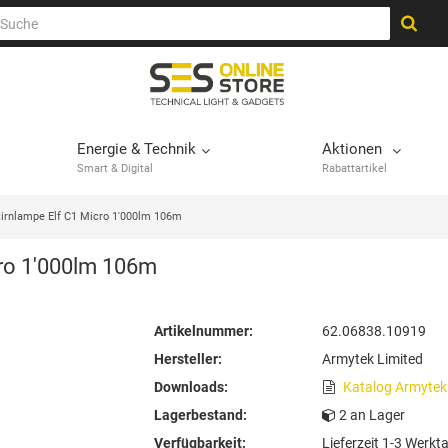
Energie & Technik
Aktionen
Smart & Digital
Rabattartikel
irnlampe Elf C1 Micro 1'000lm 106m
cro 1'000lm 106m
Artikelnummer:
62.06838.10919
Hersteller:
Armytek Limited
Downloads:
Katalog Armytek
Lagerbestand:
2 an Lager
Verfügbarkeit:
Lieferzeit 1-3 Werkt