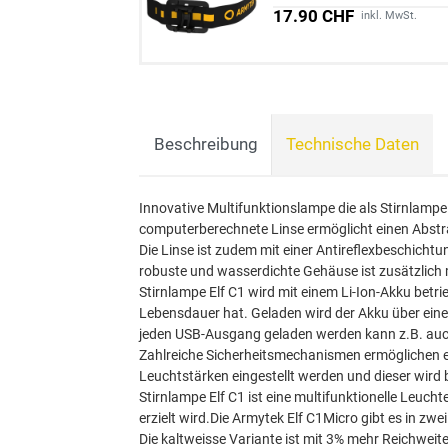
17.90 CHF
inkl. MwSt.
Beschreibung
Technische Daten
Innovative Multifunktionslampe die als Stirnlam
computerberechnete Linse ermöglicht einen Abstra
Die Linse ist zudem mit einer Antireflexbeschicht
robuste und wasserdichte Gehäuse ist zusätzlich
Stirnlampe Elf C1 wird mit einem Li-Ion-Akku betr
Lebensdauer hat. Geladen wird der Akku über ein
jeden USB-Ausgang geladen werden kann z.B. auc
Zahlreiche Sicherheitsmechanismen ermöglichen e
Leuchtstärken eingestellt werden und dieser wird
Stirnlampe Elf C1 ist eine multifunktionelle Leucht
erzielt wird.Die Armytek Elf C1Micro gibt es in z
Die kaltweisse Variante ist mit 3% mehr Reichwei