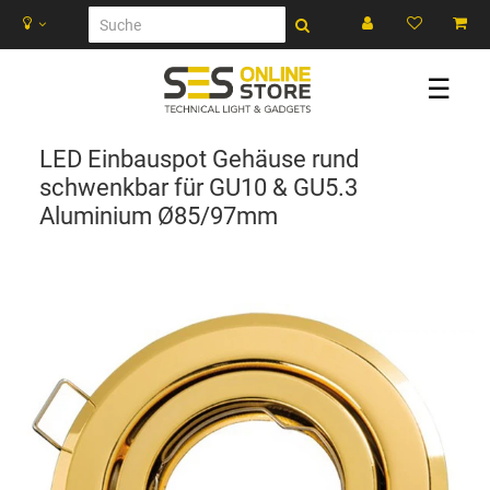
☰
LED Einbauspot Gehäuse rund
schwenkbar für GU10 & GU5.3
Aluminium Ø85/97mm