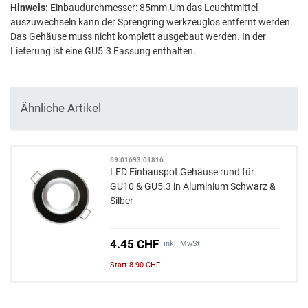
Hinweis:
Einbaudurchmesser: 85mm.Um das Leuchtmittel
auszuwechseln kann der Sprengring werkzeuglos entfernt werden.
Das Gehäuse muss nicht komplett ausgebaut werden. In der
Lieferung ist eine GU5.3 Fassung enthalten.
Ähnliche Artikel
69.01693.01816
LED Einbauspot Gehäuse rund für
GU10 & GU5.3 in Aluminium Schwarz &
Silber
4.45 CHF
inkl. MwSt.
Statt 8.90 CHF