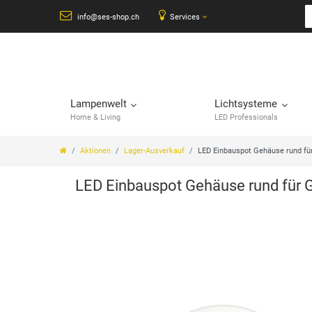
info@ses-shop.ch
Services
Lampenwelt
Lichtsysteme
Home & Living
LED Professionals
Aktionen
Lager-Ausverkauf
LED Einbauspot Gehäuse rund 
LED Einbauspot Gehäuse rund fü