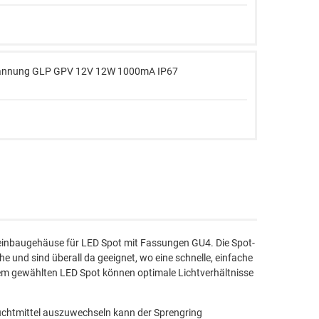
pannung GLP GPV 12V 12W 1000mA IP67
inbaugehäuse für LED Spot mit Fassungen GU
4
. Die Spot-
 und sind überall da geeignet, wo eine schnelle, einfache
em gewählten LED Spot können optimale Lichtverhältnisse
htmittel auszuwechseln kann der Sprengring