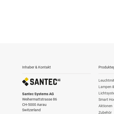
Inhaber & Kontakt
Produkte
Leuchtmit
Lampen &
Lichtsys
Santec Systems AG
Weihermattstrasse 86
Smart H
CH-5000 Aarau
Aktionen
Switzerland
Zubehör