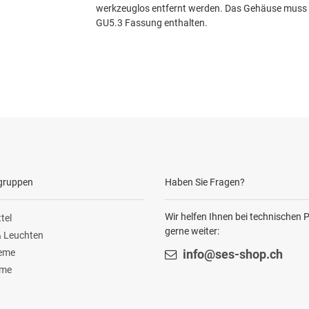
werkzeuglos entfernt werden. Das Gehäuse muss ni
GU5.3 Fassung enthalten.
gruppen
Haben Sie Fragen?
Wir helfen Ihnen bei technischen
tel
gerne weiter:
 Leuchten
teme
info@ses-shop.ch
ome