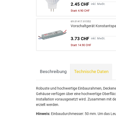
2.45 CHF
inkl. MwSt.
Statt 4.90 CHF
69.01417.01552
Vorschaltgerät Konstants
3.73 CHF
inkl. MwSt.
Statt 14.90 CHF
Beschreibung
Technische Daten
Robuste und hochwertige Einbaurahmen, Deckene
Gehäuse verfügen über eine hochwertige Oberfläche
Installation vorausgesetzt wird. Zusammen mit d
erzielt werden.
Hinweis:
Einbaudurchmesser: 50 mm. Um das Leuc