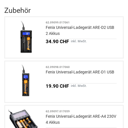
Zubehör
62.09099.017061
Fenix Universal-Ladegerät ARE-D2 USB
2 Akkus
34.90 CHF
inkl. MwSt.
62.09098.017060
Fenix Universal-Ladegerät ARE-D1 USB
19.90 CHF
inkl. MwSt.
62.09097.017059
Fenix Universal-Ladegerät ARE-A4 230V
4 Akkus