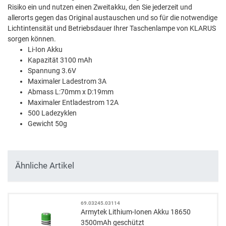
Risiko ein und nutzen einen Zweitakku, den Sie jederzeit und
allerorts gegen das Original austauschen und so für die notwendige
Lichtintensität und Betriebsdauer Ihrer Taschenlampe von KLARUS
sorgen können.
Li-Ion Akku
Kapazität 3100 mAh
Spannung 3.6V
Maximaler Ladestrom 3A
Abmass L:70mm x D:19mm
Maximaler Entladestrom 12A
500 Ladezyklen
Gewicht 50g
Ähnliche Artikel
69.03245.03114
Armytek Lithium-Ionen Akku 18650
3500mAh geschützt