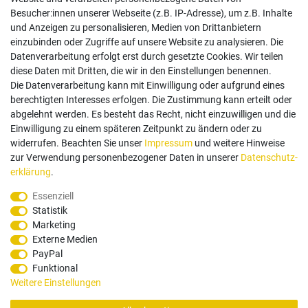
Besucher:innen unserer Webseite (z.B. IP-Adresse), um z.B. Inhalte
und Anzeigen zu personalisieren, Medien von Drittanbietern
einzubinden oder Zugriffe auf unsere Website zu analysieren. Die
Follow us
Datenverarbeitung erfolgt erst durch gesetzte Cookies. Wir teilen
diese Daten mit Dritten, die wir in den Einstellungen benennen.
Die Datenverarbeitung kann mit Einwilligung oder aufgrund eines
berechtigten Interesses erfolgen. Die Zustimmung kann erteilt oder
abgelehnt werden. Es besteht das Recht, nicht einzuwilligen und die
Einwilligung zu einem späteren Zeitpunkt zu ändern oder zu
Zahlungsarten
widerrufen. Beachten Sie unser
Impressum
und weitere Hinweise
zur Verwendung personenbezogener Daten in unserer
Daten­schutz­
erklärung
.
Paypal
Vorauskasse
Rechnung
Twint
Essenziell
Statistik
Versand Dienstleister
Marketing
Externe Medien
PayPal
Funktional
Weitere Einstellungen