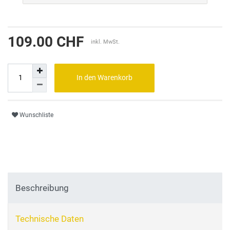
109.00 CHF
inkl. MwSt.
In den Warenkorb
Wunschliste
Beschreibung
Technische Daten