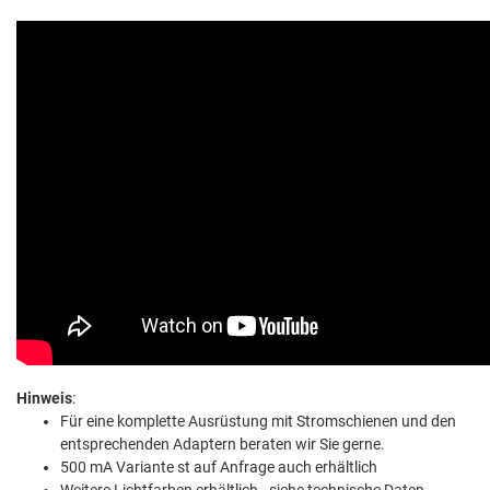
Hinweis
:
Für eine komplette Ausrüstung mit Stromschienen und den
entsprechenden Adaptern beraten wir Sie gerne.
500 mA Variante st auf Anfrage auch erhältlich
Weitere Lichtfarben erhältlich - siehe technische Daten