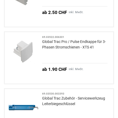
ab 2.50 CHF
inkl. MwSt.
69.03522.006301
Global Trac Pro / Pulse Endkappe für 3-
Phasen Stromschienen - XTS 41
ab 1.90 CHF
inkl. MwSt.
69.03530.003393
Global Trac Zubehör - Servicewerkzeug
Leiterbiegeschlüssel