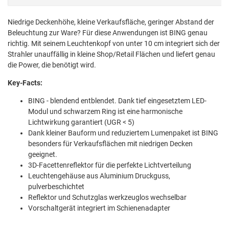
Niedrige Deckenhöhe, kleine Verkaufsfläche, geringer Abstand der
Beleuchtung zur Ware? Für diese Anwendungen ist BING genau
richtig. Mit seinem Leuchtenkopf von unter 10 cm integriert sich der
Strahler unauffällig in kleine Shop/Retail Flächen und liefert genau
die Power, die benötigt wird.
Key-Facts:
BING - blendend entblendet. Dank tief eingesetztem LED-
Modul und schwarzem Ring ist eine harmonische
Lichtwirkung garantiert (UGR < 5)
Dank kleiner Bauform und reduziertem Lumenpaket ist BING
besonders für Verkaufsflächen mit niedrigen Decken
geeignet.
3D-Facettenreflektor für die perfekte Lichtverteilung
Leuchtengehäuse aus Aluminium Druckguss,
pulverbeschichtet
Reflektor und Schutzglas werkzeuglos wechselbar
Vorschaltgerät integriert im Schienenadapter