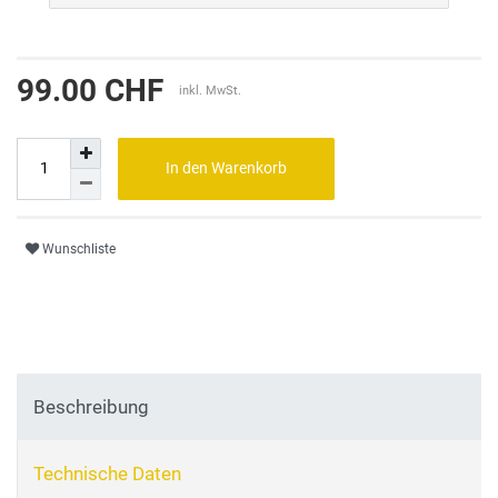
99.00 CHF
inkl. MwSt.
In den Warenkorb
Wunschliste
Beschreibung
Technische Daten