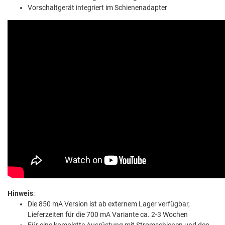
Vorschaltgerät integriert im Schienenadapter
Hinweis
:
Die 850 mA Version ist ab externem Lager verfügbar,
Lieferzeiten für die 700 mA Variante ca. 2-3 Wochen
Für eine komplette Ausrüstung mit Stromschienen und den