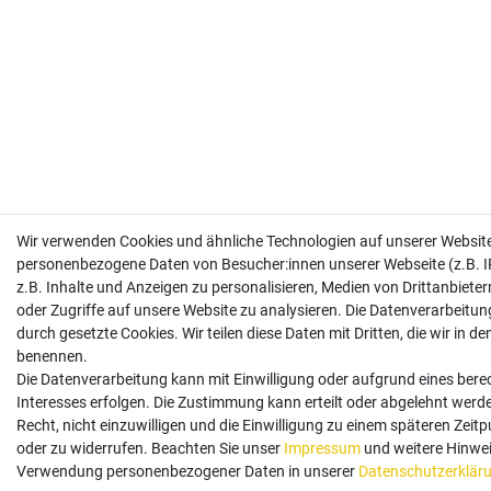
Wir verwenden Cookies und ähnliche Technologien auf unserer Website
personenbezogene Daten von Besucher:innen unserer Webseite (z.B. I
z.B. Inhalte und Anzeigen zu personalisieren, Medien von Drittanbiete
oder Zugriffe auf unsere Website zu analysieren. Die Datenverarbeitung
durch gesetzte Cookies. Wir teilen diese Daten mit Dritten, die wir in d
benennen.
Die Datenverarbeitung kann mit Einwilligung oder aufgrund eines bere
Interesses erfolgen. Die Zustimmung kann erteilt oder abgelehnt werd
Recht, nicht einzuwilligen und die Einwilligung zu einem späteren Zeit
oder zu widerrufen. Beachten Sie unser
Impressum
und weitere Hinwei
Verwendung personenbezogener Daten in unserer
Daten­schutz­erklär