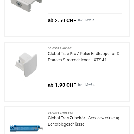
ab 2.50 CHF
inkl. MwSt.
69.03522.006301
Global Trac Pro / Pulse Endkappe für 3-
Phasen Stromschienen - XTS 41
ab 1.90 CHF
inkl. MwSt.
69.03530.003393
Global Trac Zubehör - Servicewerkzeug
Leiterbiegeschlüssel