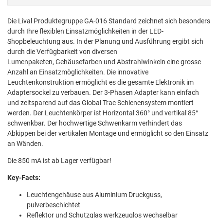
Die Lival Produktegruppe GA-016 Standard zeichnet sich besonders
durch Ihre flexiblen Einsatzmöglichkeiten in der LED-
Shopbeleuchtung aus. In der Planung und Ausführung ergibt sich
durch die Verfügbarkeit von diversen
Lumenpaketen, Gehäusefarben und Abstrahlwinkeln eine grosse
Anzahl an Einsatzmöglichkeiten. Die innovative
Leuchtenkonstruktion ermöglicht es die gesamte Elektronik im
Adaptersockel zu verbauen. Der 3-Phasen Adapter kann einfach
und zeitsparend auf das Global Trac Schienensystem montiert
werden. Der Leuchtenkörper ist Horizontal 360° und vertikal 85°
schwenkbar. Der hochwertige Schwenkarm verhindert das
Abkippen bei der vertikalen Montage und ermöglicht so den Einsatz
an Wänden.
Die 850 mA ist ab Lager verfügbar!
Key-Facts:
Leuchtengehäuse aus Aluminium Druckguss,
pulverbeschichtet
Reflektor und Schutzglas werkzeuglos wechselbar