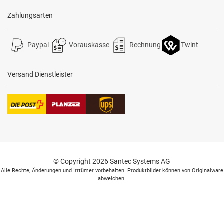
Zahlungsarten
Paypal
Vorauskasse
Rechnung
Twint
Versand Dienstleister
© Copyright 2026 Santec Systems AG
Alle Rechte, Änderungen und Irrtümer vorbehalten. Produktbilder können von Originalware
abweichen.