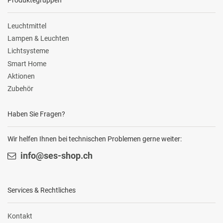
Leuchtmittel
Lampen & Leuchten
Lichtsysteme
Smart Home
Aktionen
Zubehör
Haben Sie Fragen?
Wir helfen Ihnen bei technischen Problemen gerne weiter:
info@ses-shop.ch
Services & Rechtliches
Kontakt