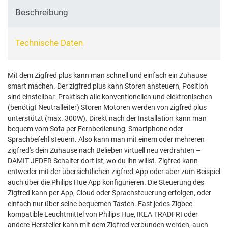
Beschreibung
Technische Daten
Mit dem Zigfred plus kann man schnell und einfach ein Zuhause
smart machen.
Der zigfred plus kann Storen ansteuern, Position
sind einstellbar. Praktisch alle konventionellen und elektronischen
(benötigt Neutralleiter) Storen Motoren werden von zigfred plus
unterstützt (max. 300W).
Direkt nach der Installation kann man
bequem vom Sofa per Fernbedienung, Smartphone oder
Sprachbefehl steuern. Also kann man mit einem oder mehreren
zigfred's dein Zuhause nach Belieben virtuell neu verdrahten –
DAMIT JEDER Schalter dort ist, wo du ihn willst. Zigfred kann
entweder mit der übersichtlichen zigfred-App oder aber zum Beispiel
auch über die Philips Hue App konfigurieren. Die Steuerung des
Zigfred kann per App, Cloud oder Sprachsteuerung erfolgen, oder
einfach nur über seine bequemen Tasten. Fast jedes Zigbee
kompatible Leuchtmittel von Philips Hue, IKEA TRADFRI oder
andere Hersteller kann mit dem Zigfred verbunden werden, auch