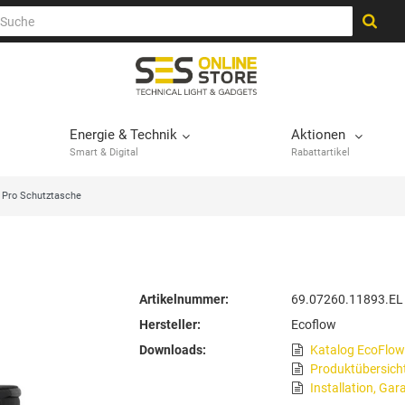
Energie & Technik
Aktionen
Smart & Digital
Rabattartikel
a Pro Schutztasche
Artikelnummer:
69.07260.11893.EL
Hersteller:
Ecoflow
Downloads:
Katalog EcoFlow
Produktübersich
Installation, Gar