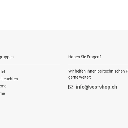
gruppen
Haben Sie Fragen?
Wir helfen Ihnen bei technischen
tel
gerne weiter:
 Leuchten
teme
info@ses-shop.ch
ome