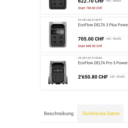
622.70 CHF
inkl. MwSt.
Statt 749.00 CHF
69.08148.014079
EcoFlow DELTA 3 Plus Powe
705.00 CHF
inkl. MwSt.
Statt 849.00 CHF
69.08142.014048
EcoFlow DELTA Pro 3 Power
2'650.80 CHF
inkl. MwSt.
Beschreibung
Technische Daten