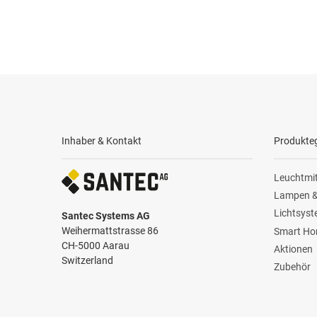
Inhaber & Kontakt
Produkte
Leuchtmit
Lampen &
Lichtsys
Santec Systems AG
Weihermattstrasse 86
Smart H
CH-5000 Aarau
Aktionen
Switzerland
Zubehör