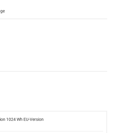
age
ion 1024 Wh EU-Version