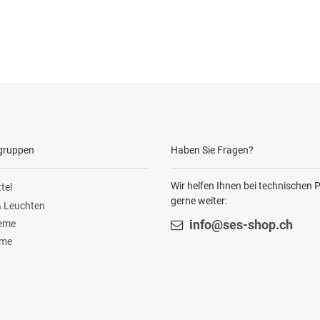
gruppen
Haben Sie Fragen?
Wir helfen Ihnen bei technischen
tel
gerne weiter:
 Leuchten
teme
info@ses-shop.ch
ome