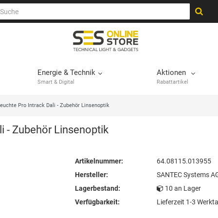
Energie & Technik
Aktionen
Smart & Digital
Rabattartikel
euchte Pro Intrack Dali - Zubehör Linsenoptik
i - Zubehör Linsenoptik
Artikelnummer:
64.08115.013955
Hersteller:
SANTEC Systems A
Lagerbestand:
10 an Lager
Verfügbarkeit:
Lieferzeit 1-3 Werkt