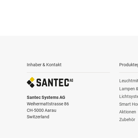
Inhaber & Kontakt
Produkte
Leuchtmit
Lampen &
Lichtsys
Santec Systems AG
Weihermattstrasse 86
Smart H
CH-5000 Aarau
Aktionen
Switzerland
Zubehör