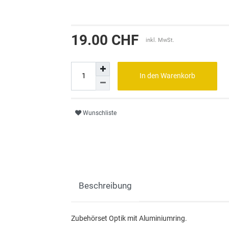
19.00 CHF
inkl. MwSt.
In den Warenkorb
Wunschliste
Beschreibung
Zubehörset Optik mit Aluminiumring.