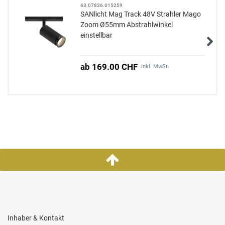
63.07826.015259
SANlicht Mag Track 48V Strahler Mago
Zoom Ø55mm Abstrahlwinkel
einstellbar
ab 169.00 CHF
inkl. MwSt.
Inhaber & Kontakt