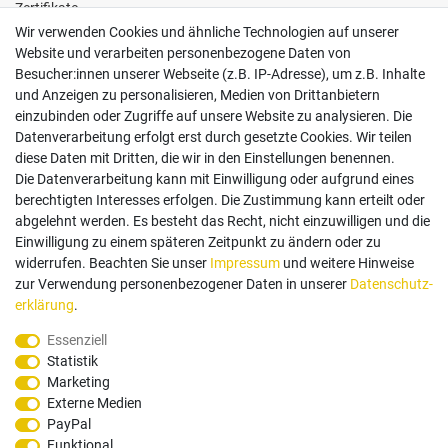
Zertifikate
Wir verwenden Cookies und ähnliche Technologien auf unserer
Website und verarbeiten personenbezogene Daten von
Besucher:innen unserer Webseite (z.B. IP-Adresse), um z.B. Inhalte
und Anzeigen zu personalisieren, Medien von Drittanbietern
einzubinden oder Zugriffe auf unsere Website zu analysieren. Die
Follow us
Datenverarbeitung erfolgt erst durch gesetzte Cookies. Wir teilen
diese Daten mit Dritten, die wir in den Einstellungen benennen.
Die Datenverarbeitung kann mit Einwilligung oder aufgrund eines
berechtigten Interesses erfolgen. Die Zustimmung kann erteilt oder
abgelehnt werden. Es besteht das Recht, nicht einzuwilligen und die
Einwilligung zu einem späteren Zeitpunkt zu ändern oder zu
Zahlungsarten
widerrufen. Beachten Sie unser
Impressum
und weitere Hinweise
zur Verwendung personenbezogener Daten in unserer
Daten­schutz­
erklärung
.
Paypal
Vorauskasse
Rechnung
Twint
Essenziell
Statistik
Versand Dienstleister
Marketing
Externe Medien
PayPal
Funktional