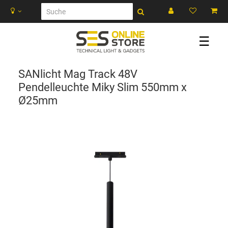
☰
SANlicht Mag Track 48V
Pendelleuchte Miky Slim 550mm x
Ø25mm