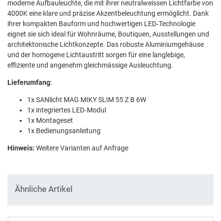
moderne Aufbauleuchte, die mit ihrer neutralweissen Lichtfarbe von
4000K eine klare und präzise Akzentbeleuchtung ermöglicht. Dank
ihrer kompakten Bauform und hochwertigen LED‑Technologie
eignet sie sich ideal für Wohnräume, Boutiquen, Ausstellungen und
architektonische Lichtkonzepte. Das robuste Aluminiumgehäuse
und der homogene Lichtaustritt sorgen für eine langlebige,
effiziente und angenehm gleichmässige Ausleuchtung.
Lieferumfang
:
1x SANlicht MAG MIKY SLIM 55 Z B 6W
1x integriertes LED‑Modul
1x Montageset
1x Bedienungsanleitung
Hinweis:
Weitere Varianten auf Anfrage
Ähnliche Artikel