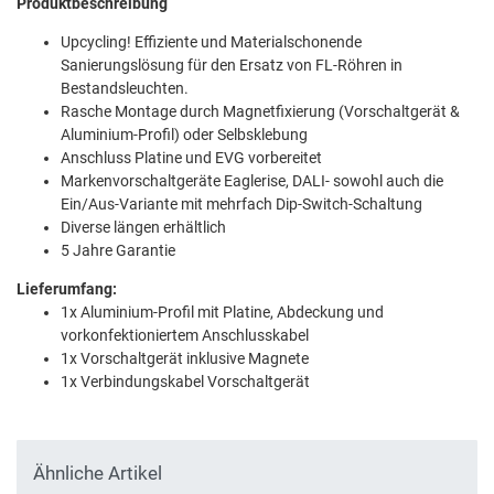
Produktbeschreibung
Upcycling! Effiziente und Materialschonende
Sanierungslösung für den Ersatz von FL-Röhren in
Bestandsleuchten.
Rasche Montage durch Magnetfixierung (Vorschaltgerät &
Aluminium-Profil) oder Selbsklebung
Anschluss Platine und EVG vorbereitet
Markenvorschaltgeräte Eaglerise, DALI- sowohl auch die
Ein/Aus-Variante mit mehrfach Dip-Switch-Schaltung
Diverse längen erhältlich
5 Jahre Garantie
Lieferumfang:
1x Aluminium-Profil mit Platine, Abdeckung und
vorkonfektioniertem Anschlusskabel
1x Vorschaltgerät inklusive Magnete
1x Verbindungskabel Vorschaltgerät
Ähnliche Artikel