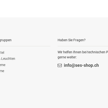
gruppen
Haben Sie Fragen?
Wir helfen Ihnen bei technischen
tel
gerne weiter:
 Leuchten
teme
info@ses-shop.ch
ome