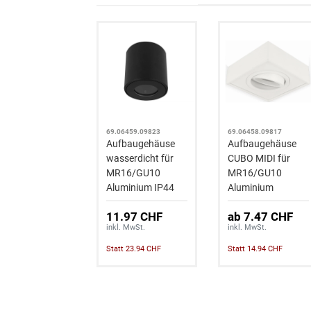
69.06459.09823
69.06458.09817
Aufbaugehäuse
Aufbaugehäuse
wasserdicht für
CUBO MIDI für
MR16/GU10
MR16/GU10
Aluminium IP44
Aluminium
11.97 CHF
ab 7.47 CHF
inkl. MwSt.
inkl. MwSt.
Statt 23.94 CHF
Statt 14.94 CHF