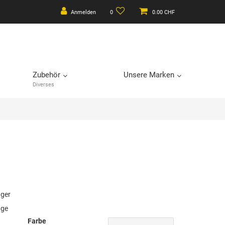
Anmelden
0
0.00 CHF
Zubehör
Unsere Marken
Diverses
ager
age
Farbe