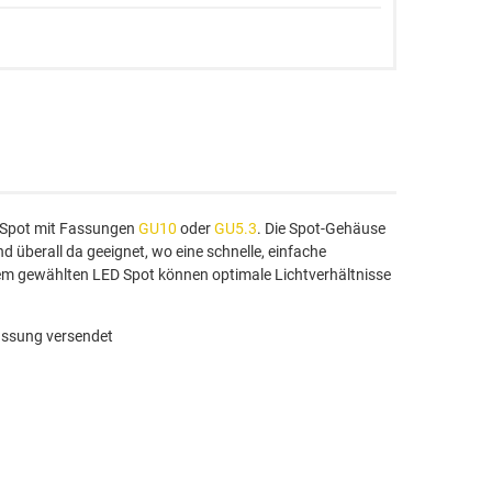
 Spot mit Fassungen
GU10
oder
GU5.3
. Die Spot-Gehäuse
d überall da geeignet, wo eine schnelle, einfache
em gewählten LED Spot können optimale Lichtverhältnisse
assung versendet