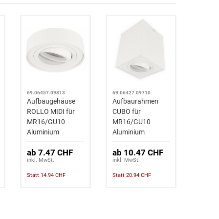
69.06457.09813
69.06427.09710
Aufbaugehäuse
Aufbaurahmen
ROLLO MIDI für
CUBO für
MR16/GU10
MR16/GU10
Aluminium
Aluminium
ab 7.47 CHF
ab 10.47 CHF
inkl. MwSt.
inkl. MwSt.
Statt 14.94 CHF
Statt 20.94 CHF