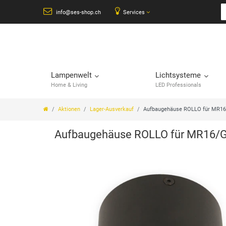
info@ses-shop.ch
Services
Lampenwelt
Lichtsysteme
Home & Living
LED Professionals
Aktionen
Lager-Ausverkauf
Aufbaugehäuse ROLLO für MR1
Aufbaugehäuse ROLLO für MR16/