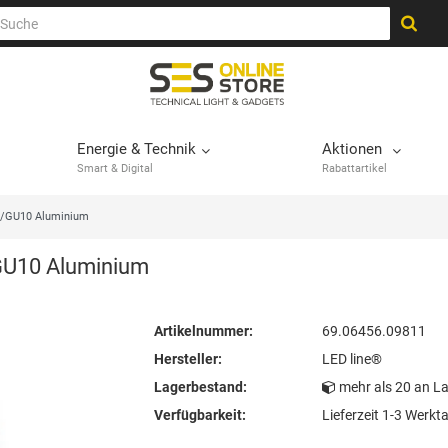
Energie & Technik
Aktionen
Smart & Digital
Rabattartikel
6/GU10 Aluminium
GU10 Aluminium
Artikelnummer:
69.06456.09811
Hersteller:
LED line®
Lagerbestand:
mehr als 20 an L
Verfügbarkeit:
Lieferzeit 1-3 Werkt