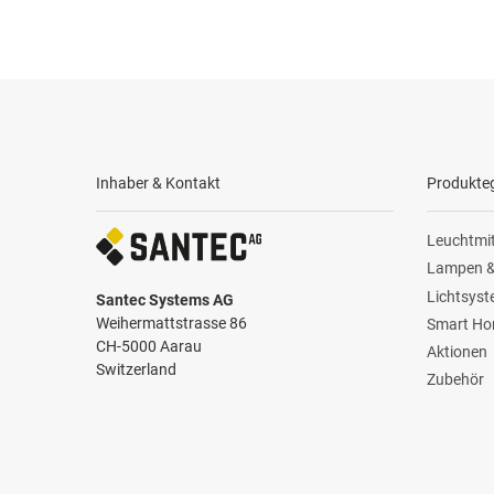
Inhaber & Kontakt
Produkte
Leuchtmit
Lampen &
Lichtsys
Santec Systems AG
Weihermattstrasse 86
Smart H
CH-5000 Aarau
Aktionen
Switzerland
Zubehör