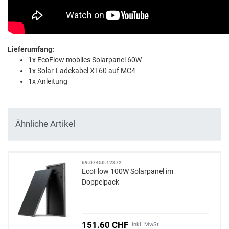
Lieferumfang:
1x EcoFlow mobiles Solarpanel 60W
1x Solar-Ladekabel XT60 auf MC4
1x Anleitung
Ähnliche Artikel
69.07450.12372
EcoFlow 100W Solarpanel im
Doppelpack
151.60 CHF
inkl. MwSt.