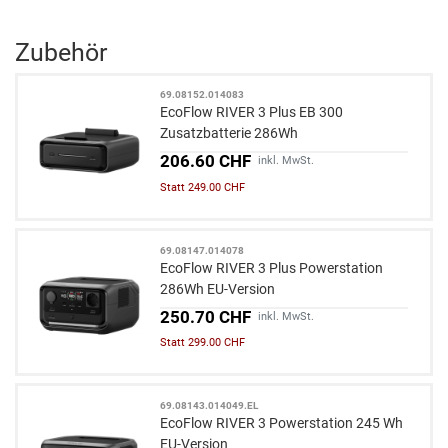
Zubehör
69.08152.014083
EcoFlow RIVER 3 Plus EB 300
Zusatzbatterie 286Wh
206.60 CHF
inkl. MwSt.
Statt 249.00 CHF
69.08147.014078
EcoFlow RIVER 3 Plus Powerstation
286Wh EU-Version
250.70 CHF
inkl. MwSt.
Statt 299.00 CHF
69.08143.014049.EL
EcoFlow RIVER 3 Powerstation 245 Wh
EU-Version