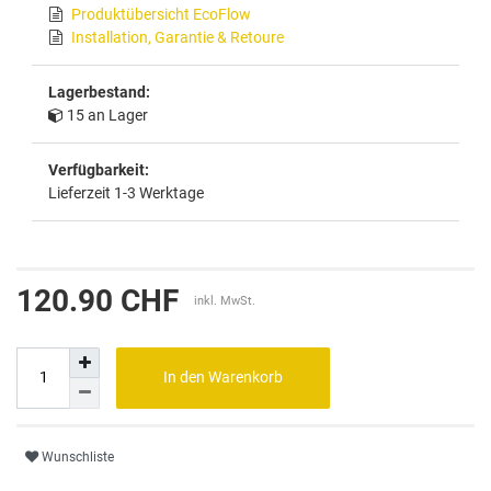
Produktübersicht EcoFlow
Installation, Garantie & Retoure
Lagerbestand:
15 an Lager
Verfügbarkeit:
Lieferzeit 1-3 Werktage
120.90 CHF
inkl. MwSt.
In den Warenkorb
Wunschliste