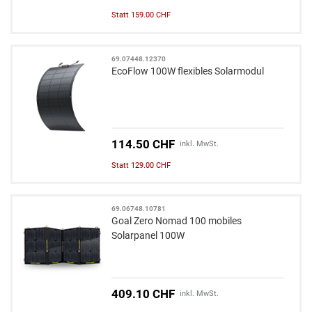
Statt 159.00 CHF
69.07448.12370
EcoFlow 100W flexibles Solarmodul
114.50 CHF
inkl. MwSt.
Statt 129.00 CHF
69.06748.10781
Goal Zero Nomad 100 mobiles
Solarpanel 100W
409.10 CHF
inkl. MwSt.