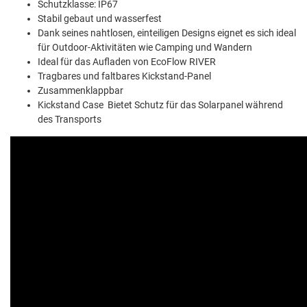
Schutzklasse: IP67
Stabil gebaut und wasserfest
Dank seines nahtlosen, einteiligen Designs eignet es sich ideal
für Outdoor-Aktivitäten wie Camping und Wandern
Ideal für das Aufladen von EcoFlow RIVER
Tragbares und faltbares Kickstand-Panel
Zusammenklappbar
Kickstand Case Bietet Schutz für das Solarpanel während
des Transports