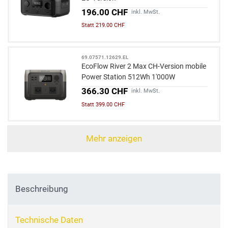
196.00 CHF
inkl. MwSt.
Statt 219.00 CHF
69.07571.12629.EL
EcoFlow River 2 Max CH-Version mobile
Power Station 512Wh 1'000W
366.30 CHF
inkl. MwSt.
Statt 399.00 CHF
Mehr anzeigen
Beschreibung
Technische Daten