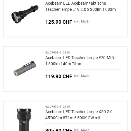
Acebeam LED Acebeam taktische
Taschenlampe L19 2.0 2'200lm 1'083m
125.90 CHF
inkl. MwSt.
62.07653.012918
Acebeam LED Taschenlampe E70-MINI
1'500lm 140m Titan
119.90 CHF
inkl. MwSt.
62.07650.012915
Acebeam LED Taschenlampe X50 2.0
45'000lm 871m 6'500K CW mit
Powerbank-Funktion
305.90 CHF
inkl. MwSt.