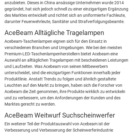
anzubieten. Dieses in China ansässige Unternehmen wurde 2014
gegründet, hat sich jedoch schnell zu einer einzigartigen Ergänzung
des Marktes entwickelt und richtet sich an uniformierte Fachleute,
darunter Feuerwehrleute, Sanitäter und Strafverfolgungsbeamte.
AceBeam Alltägliche Tragelampen
Acebeam-Taschenlampen eignen sich für den Einsatz in
verschiedenen Branchen und Umgebungen. Wie bei den meisten
Premium-LED-Taschenlampenherstellern bietet Acebeam eine
Auswahl an alltäglichen Tragelampen mit bescheidenen Leistungen
und Laufzeiten. Was Acebeam von seinen Mitbewerbern
unterscheidet, sind die einzigartigen Funktionen innerhalb jeder
Produktlinie. Anstatt Trends zu folgen und ähnlich gestaltete
Leuchten auf den Markt zu bringen, haben sich die Forscher von
Acebeam die Zeit genommen, ihre Produkte wirklich zu entwickeln
und zu verbessern, um den Anforderungen der Kunden und des
Marktes gerecht zu werden.
AceBeam Weitwurf Suchscheinwerfer
Ein weiterer Teil der Produktauswahl von Acebeam ist der
Verbesserung und Verbesserung der Scheinwerferindustrie