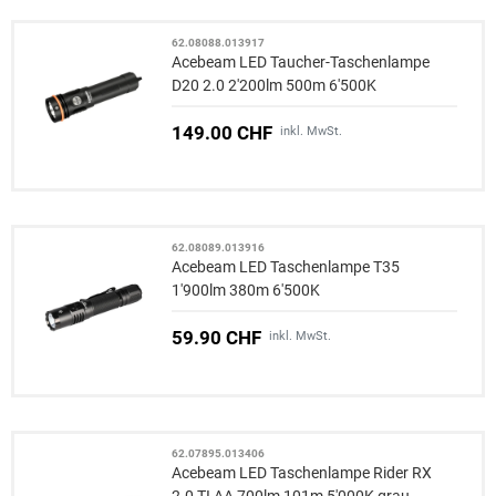
62.08088.013917
Acebeam LED Taucher-Taschenlampe
D20 2.0 2'200lm 500m 6'500K
149.00 CHF
inkl. MwSt.
62.08089.013916
Acebeam LED Taschenlampe T35
1'900lm 380m 6'500K
59.90 CHF
inkl. MwSt.
62.07895.013406
Acebeam LED Taschenlampe Rider RX