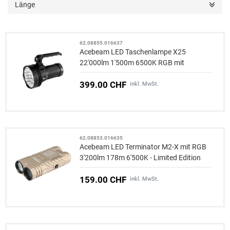
Länge
62.08855.016637
Acebeam LED Taschenlampe X25
22'000lm 1'500m 6500K RGB mit
Powerbank-Funktion
399.00 CHF
inkl. MwSt.
62.08853.016635
Acebeam LED Terminator M2-X mit RGB
3'200lm 178m 6'500K - Limited Edition
desert
159.00 CHF
inkl. MwSt.