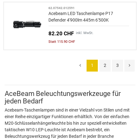
62.07542.012591
Acebeam LED Taschenlampe P17
Defender 4'900lm 445m 6'500K
82.20 CHF
inkl. MwSt.
Statt 115.90 CHF
1
2
3
AceBeam Beleuchtungswerkzeuge für
jeden Bedarf
Acebeam-Taschenlampen sind in einer Vielzahl von Stilen und mit
einer Reihe einzigartiger Funktionen erhältlich. Von der einfachen
M20-Schlüsselanhängerleuchte bis hin zur speziell entwickelten
taktischen W10 LEP-Leuchte ist Acebeam bestrebt, ein
Beleuchtungswerkzeug für jeden Bedarf in jeder Branche