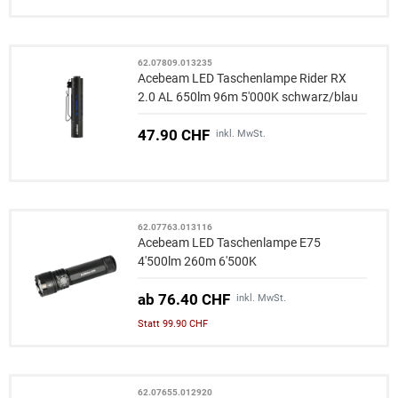
62.07809.013235
Acebeam LED Taschenlampe Rider RX
2.0 AL 650lm 96m 5'000K schwarz/blau
47.90 CHF
inkl. MwSt.
62.07763.013116
Acebeam LED Taschenlampe E75
4'500lm 260m 6'500K
ab 76.40 CHF
inkl. MwSt.
Statt 99.90 CHF
62.07655.012920