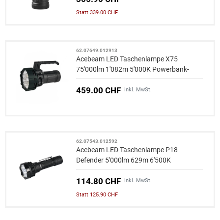
Statt 339.00 CHF
62.07649.012913
Acebeam LED Taschenlampe X75
75'000lm 1'082m 5'000K Powerbank-
Funktion
459.00 CHF
inkl. MwSt.
62.07543.012592
Acebeam LED Taschenlampe P18
Defender 5'000lm 629m 6'500K
114.80 CHF
inkl. MwSt.
Statt 125.90 CHF