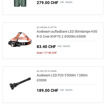
279.00 CHF
inkl. MwSt.
62.08366.014776
Acebeam aufladbare LED Stirnlampe H30
R-G Cree XHP70.2 4'000lm 6500K
83.40 CHF
inkl. MwSt.
Statt 117.90 CHF
62.08155.014086
Acebeam LED P20 5'500lm 1'280m
6'000K
189.00 CHF
inkl. MwSt.