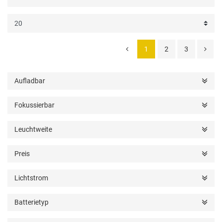
1
2
3
Aufladbar
Fokussierbar
Leuchtweite
Preis
Lichtstrom
Batterietyp