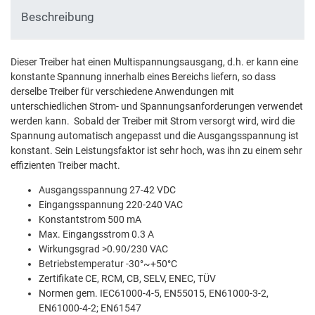
Beschreibung
Dieser Treiber hat einen Multispannungsausgang, d.h. er kann eine
konstante Spannung innerhalb eines Bereichs liefern, so dass
derselbe Treiber für verschiedene Anwendungen mit
unterschiedlichen Strom- und Spannungsanforderungen verwendet
werden kann. Sobald der Treiber mit Strom versorgt wird, wird die
Spannung automatisch angepasst und die Ausgangsspannung ist
konstant. Sein Leistungsfaktor ist sehr hoch, was ihn zu einem sehr
effizienten Treiber macht.
Ausgangsspannung 27-42 VDC
Eingangsspannung 220-240 VAC
Konstantstrom 500 mA
Max. Eingangsstrom 0.3 A
Wirkungsgrad >0.90/230 VAC
Betriebstemperatur -30°~+50°C
Zertifikate CE, RCM, CB, SELV, ENEC, TÜV
Normen gem. IEC61000-4-5, EN55015, EN61000-3-2,
EN61000-4-2; EN61547