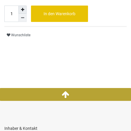
In den Warenkorb
Wunschliste
Inhaber & Kontakt