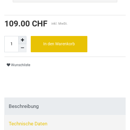
109.00 CHF
inkl. MwSt.
In den Warenkorb
Wunschliste
Beschreibung
Technische Daten