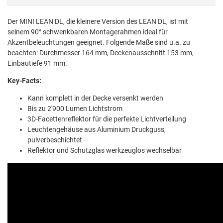
Der MINI LEAN DL, die kleinere Version des LEAN DL, ist mit
seinem 90° schwenkbaren Montagerahmen ideal für
Akzentbeleuchtungen geeignet. Folgende Maße sind u.a. zu
beachten: Durchmesser 164 mm, Deckenausschnitt 153 mm,
Einbautiefe 91 mm.
Key-Facts:
Kann komplett in der Decke versenkt werden
Bis zu 2'900 Lumen Lichtstrom
3D-Facettenreflektor für die perfekte Lichtverteilung
Leuchtengehäuse aus Aluminium Druckguss,
pulverbeschichtet
Reflektor und Schutzglas werkzeuglos wechselbar