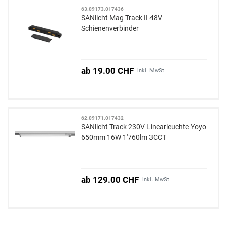
63.09173.017436
SANlicht Mag Track II 48V
Schienenverbinder
ab 19.00 CHF
inkl. MwSt.
62.09171.017432
SANlicht Track 230V Linearleuchte Yoyo
650mm 16W 1'760lm 3CCT
ab 129.00 CHF
inkl. MwSt.