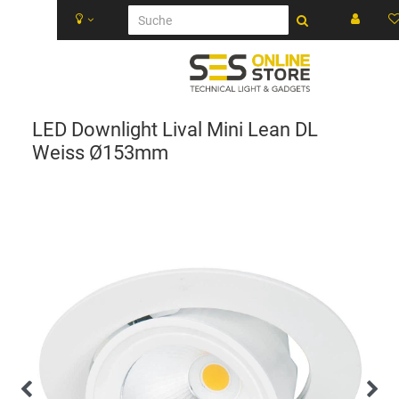
LED Downlight Lival Mini Lean DL
Weiss Ø153mm