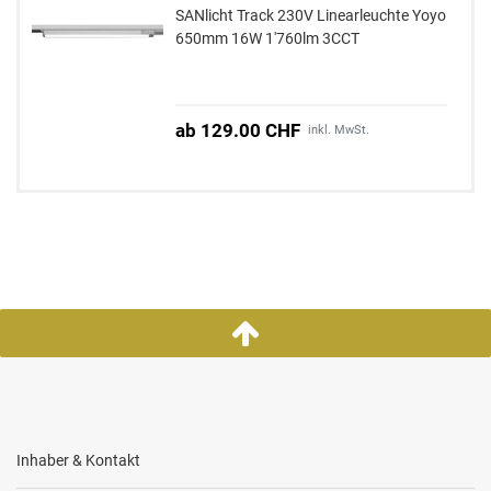
SANlicht Track 230V Linearleuchte Yoyo
650mm 16W 1'760lm 3CCT
ab 129.00 CHF
inkl. MwSt.
Inhaber & Kontakt