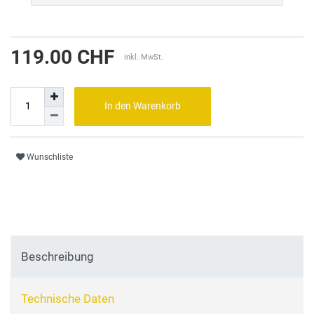
119.00 CHF
inkl. MwSt.
In den Warenkorb
Wunschliste
Beschreibung
Technische Daten