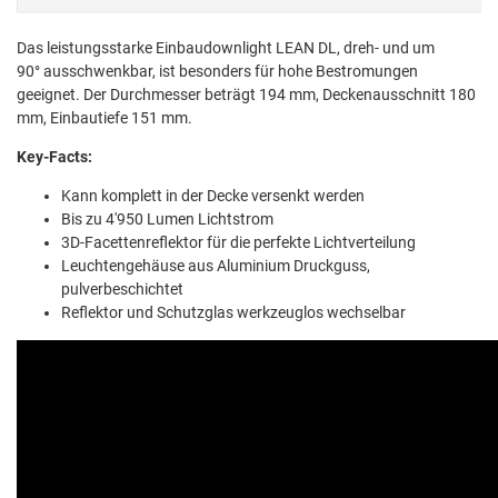
Das leistungsstarke Einbaudownlight LEAN DL, dreh- und um
90° ausschwenkbar, ist besonders für hohe Bestromungen
geeignet. Der Durchmesser beträgt 194 mm, Deckenausschnitt 180
mm, Einbautiefe 151 mm.
Key-Facts:
Kann komplett in der Decke versenkt werden
Bis zu 4'950 Lumen Lichtstrom
3D-Facettenreflektor für die perfekte Lichtverteilung
Leuchtengehäuse aus Aluminium Druckguss,
pulverbeschichtet
Reflektor und Schutzglas werkzeuglos wechselbar