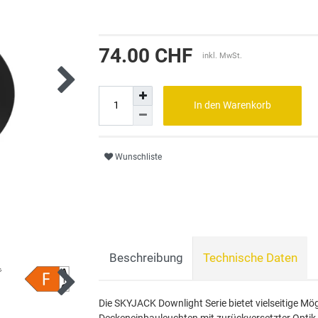
74.00 CHF
inkl. MwSt.
In den Warenkorb
Wunschliste
Beschreibung
Technische Daten
Die SKYJACK Downlight Serie bietet vielseitige M