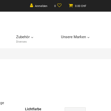
Anmelden
0
0.00 CHF
Zubehör
Unsere Marken
Diverses
age
Lichtfarbe