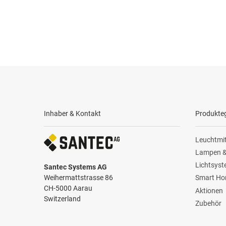
Inhaber & Kontakt
Produkte
Leuchtmit
Lampen &
Lichtsys
Santec Systems AG
Weihermattstrasse 86
Smart H
CH-5000 Aarau
Aktionen
Switzerland
Zubehör