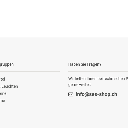
gruppen
Haben Sie Fragen?
Wir helfen Ihnen bei technischen
tel
gerne weiter:
 Leuchten
teme
info@ses-shop.ch
ome