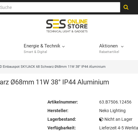
Energie & Technik
Aktionen
Smart & Digital
Rabattartikel
D Einbauspot SKYJACK 68 Schwarz Ø68mm 11W 38° IP44 Aluminium
arz Ø68mm 11W 38° IP44 Aluminium
Artikelnummer:
63.B7506.12456
Hersteller:
Neko Lighting
Lagerbestand:
Nicht an Lager
Verfügbarkeit:
Lieferzeit 4-5 Werkt