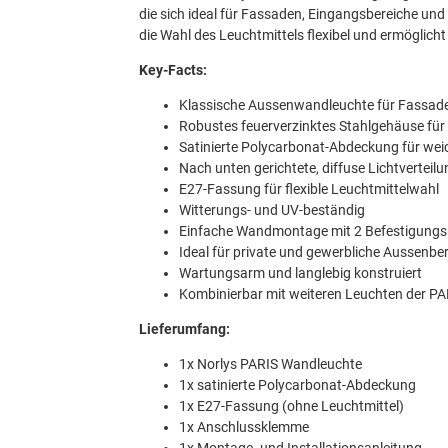
die sich ideal für Fassaden, Eingangsbereiche und
die Wahl des Leuchtmittels flexibel und ermöglicht 
Key-Facts:
Klassische Aussenwandleuchte für Fassad
Robustes feuerverzinktes Stahlgehäuse für
Satinierte Polycarbonat-Abdeckung für wei
Nach unten gerichtete, diffuse Lichtverteilu
E27-Fassung für flexible Leuchtmittelwahl
Witterungs- und UV-beständig
Einfache Wandmontage mit 2 Befestigung
Ideal für private und gewerbliche Aussenbe
Wartungsarm und langlebig konstruiert
Kombinierbar mit weiteren Leuchten der PA
Lieferumfang:
1x Norlys PARIS Wandleuchte
1x satinierte Polycarbonat-Abdeckung
1x E27-Fassung (ohne Leuchtmittel)
1x Anschlussklemme