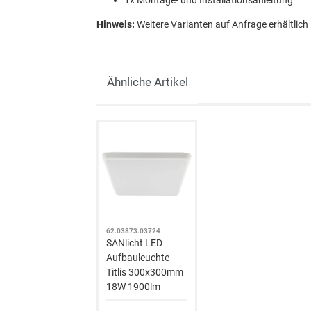
1x Montage- und Installationsanleitung
Hinweis:
Weitere Varianten auf Anfrage erhältlich
Ähnliche Artikel
62.03873.03724
SANlicht LED
Aufbauleuchte
Titlis 300x300mm
18W 1900lm
4000K IP54