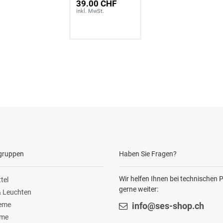
39.00 CHF
inkl. MwSt.
gruppen
Haben Sie Fragen?
Wir helfen Ihnen bei technischen
tel
gerne weiter:
 Leuchten
teme
info@ses-shop.ch
ome