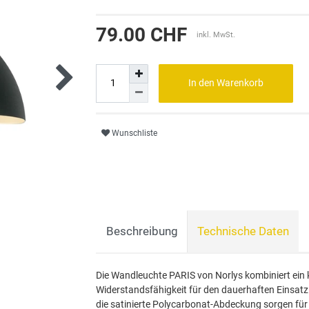
79.00 CHF
inkl. MwSt.
In den Warenkorb
Wunschliste
Beschreibung
Technische Daten
Die Wandleuchte PARIS von Norlys kombiniert ein k
Widerstandsfähigkeit für den dauerhaften Einsat
die satinierte Polycarbonat-Abdeckung sorgen für