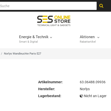
Energie & Technik
Aktionen
Smart & Digital
Rabattartikel
Norlys Wandleuchte Paris E27
Artikelnummer:
63.06488.09936
Hersteller:
Norlys
Lagerbestand:
Nicht an Lager