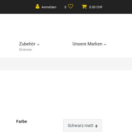
Anmelden
0
0.00 CHF
Zubehör
Unsere Marken
Diverses
Farbe