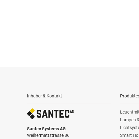
Inhaber & Kontakt
Produkte
Leuchtmit
Lampen &
Lichtsys
Santec Systems AG
Weihermattstrasse 86
Smart H