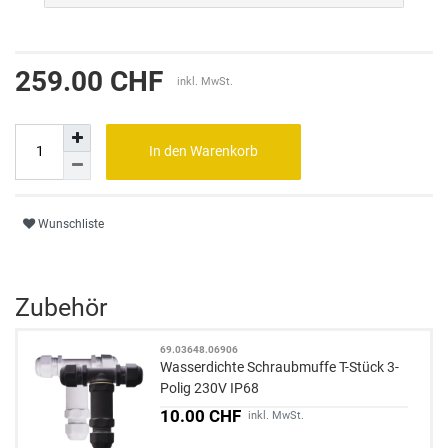
259.00 CHF
inkl. MwSt.
In den Warenkorb
Wunschliste
Zubehör
69.03648.06906
Wasserdichte Schraubmuffe T-Stück 3-
Polig 230V IP68
10.00 CHF
inkl. MwSt.