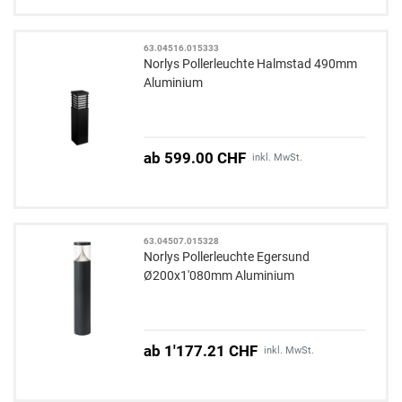
63.04516.015333
Norlys Pollerleuchte Halmstad 490mm
Aluminium
ab 599.00 CHF
inkl. MwSt.
63.04507.015328
Norlys Pollerleuchte Egersund
Ø200x1'080mm Aluminium
ab 1'177.21 CHF
inkl. MwSt.