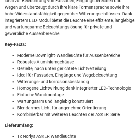
ideal zur Beleuchtung von Fassaden, Eingangsbereichen und
Wegen und überzeugt durch ihre klare Formensprache sowie ihre
hohe Widerstandsfähigkeit gegenüber Witterungseinflüssen. Dank
integriertem LED‑Modul bietet die Leuchte eine effiziente, langlebige
und wartungsarme Beleuchtungslösung für private und
gewerbliche Aussenbereiche.
Key-Facts:
Moderne Downlight‑Wandleuchte für Aussenbereiche
Robustes Aluminiumgehäuse
Gezielte, nach unten gerichtete Lichtverteilung
Ideal für Fassaden, Eingänge und Wegebeleuchtung
Witterungs- und korrosionsbeständig
Homogene Lichtwirkung dank integrierter LED‑Technologie
Einfache Wandmontage
Wartungsarm und langlebig konstruiert
Blendarmes Licht für angenehme Orientierung
Kombinierbar mit weiteren Leuchten der ASKER‑Serie
Lieferumfang:
1x Norlys ASKER Wandleuchte