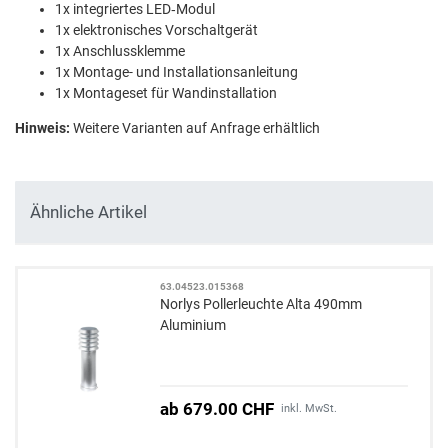
1x integriertes LED‑Modul
1x elektronisches Vorschaltgerät
1x Anschlussklemme
1x Montage- und Installationsanleitung
1x Montageset für Wandinstallation
Hinweis:
Weitere Varianten auf Anfrage erhältlich
Ähnliche Artikel
63.04523.015368
Norlys Pollerleuchte Alta 490mm
Aluminium
ab 679.00 CHF
inkl. MwSt.