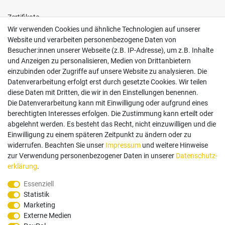
Zertifikate
Wir verwenden Cookies und ähnliche Technologien auf unserer
Website und verarbeiten personenbezogene Daten von
Besucher:innen unserer Webseite (z.B. IP-Adresse), um z.B. Inhalte
und Anzeigen zu personalisieren, Medien von Drittanbietern
einzubinden oder Zugriffe auf unsere Website zu analysieren. Die
Follow us
Datenverarbeitung erfolgt erst durch gesetzte Cookies. Wir teilen
diese Daten mit Dritten, die wir in den Einstellungen benennen.
Die Datenverarbeitung kann mit Einwilligung oder aufgrund eines
berechtigten Interesses erfolgen. Die Zustimmung kann erteilt oder
abgelehnt werden. Es besteht das Recht, nicht einzuwilligen und die
Einwilligung zu einem späteren Zeitpunkt zu ändern oder zu
Zahlungsarten
widerrufen. Beachten Sie unser
Impressum
und weitere Hinweise
zur Verwendung personenbezogener Daten in unserer
Daten­schutz­
erklärung
.
Paypal
Vorauskasse
Rechnung
Twint
Essenziell
Statistik
Versand Dienstleister
Marketing
Externe Medien