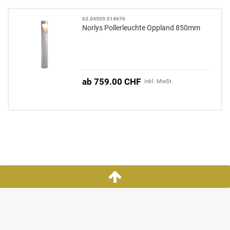
63.04509.014676
Norlys Pollerleuchte Oppland 850mm
ab 759.00 CHF
inkl. MwSt.