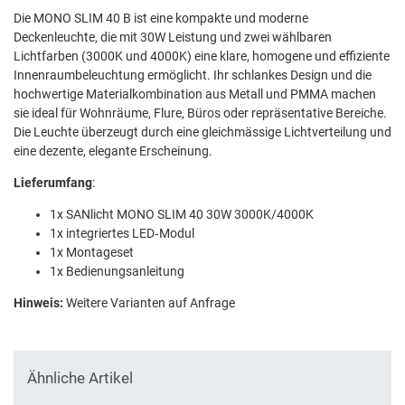
Die MONO SLIM 40 B ist eine kompakte und moderne
Deckenleuchte, die mit 30W Leistung und zwei wählbaren
Lichtfarben (3000K und 4000K) eine klare, homogene und effiziente
Innenraumbeleuchtung ermöglicht. Ihr schlankes Design und die
hochwertige Materialkombination aus Metall und PMMA machen
sie ideal für Wohnräume, Flure, Büros oder repräsentative Bereiche.
Die Leuchte überzeugt durch eine gleichmässige Lichtverteilung und
eine dezente, elegante Erscheinung.
Lieferumfang
:
1x SANlicht MONO SLIM 40 30W 3000K/4000K
1x integriertes LED‑Modul
1x Montageset
1x Bedienungsanleitung
Hinweis:
Weitere Varianten auf Anfrage
Ähnliche Artikel