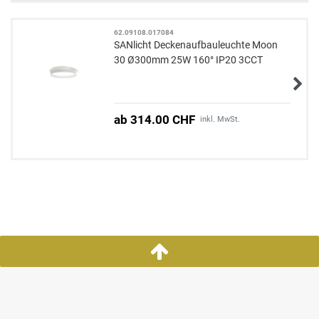
62.09108.017084
SANlicht Deckenaufbauleuchte Moon
30 Ø300mm 25W 160° IP20 3CCT
ab 314.00 CHF
inkl. MwSt.