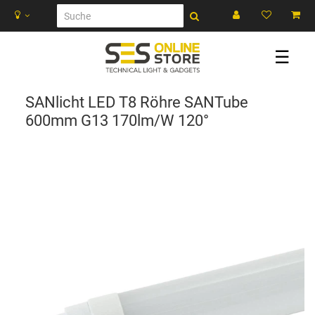
☰
SANlicht LED T8 Röhre SANTube
600mm G13 170lm/W 120°