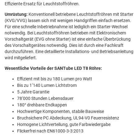
Effiziente Ersatz für Leuchtstoffröhren.
Umrüstung:
Konventionell betriebene Leuchtstoffröhren mit Starter
(KVG/VVG) lassen sich mit wenigen Handgriffen einfach ersetzen.
Für eine schnelle Inbetriebnahme ist lediglich ein Starter-Wechsel
notwendig. Bei Leuchtstoffröhren betrieben mit Elektronischem
Vorschaltgerät (EVG ohne Starter) ist eine einfache Überbrückung
des Vorschaltgerätes notwendig. Dies ist durch eine Fachkraft
durchzuführen. Eine detaillierte Installations- und Betriebsanleitung
wird mitgeliefert.
Wesentliche Vorteile der SANTube LED T8 Röhre:
Effizient mit bis zu 180 Lumen pro Watt
Bis zu 1‘140 Lumen Lichtstrom
5 Jahre Garantie
78‘000 Stunden Lebensdauer
180° drehbare Endkappen
Hochwertige Komponenten, stabile Bauweise
Bruchsichere PC Abdeckung, UL94-V0 Feuerresistenz
Homogene Lichtverteilung, gute Farbwiedergabe
Flickerfrei nach EN61000-3-3:2013