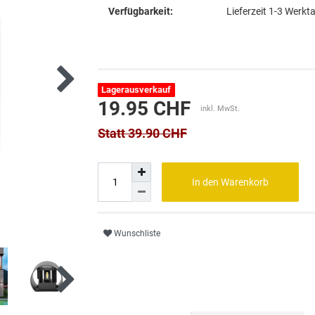
Verfügbarkeit:
Lieferzeit 1-3 Werkt
Lagerausverkauf
19.95 CHF
inkl. MwSt.
Statt 39.90 CHF
In den Warenkorb
Wunschliste