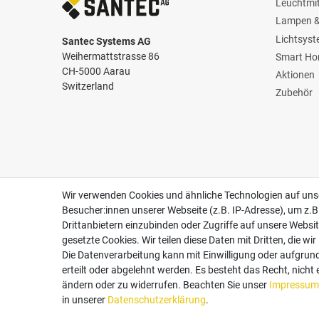
Leuchtmit
Lampen &
Lichtsys
Santec Systems AG
Weihermattstrasse 86
Smart H
CH-5000 Aarau
Aktionen
Switzerland
Zubehör
Zertifikate
Follow us
Wir verwenden Cookies und ähnliche Technologien auf un
Besucher:innen unserer Webseite (z.B. IP-Adresse), um z.B
Drittanbietern einzubinden oder Zugriffe auf unsere Websit
gesetzte Cookies. Wir teilen diese Daten mit Dritten, die wi
Die Datenverarbeitung kann mit Einwilligung oder aufgrun
erteilt oder abgelehnt werden. Es besteht das Recht, nicht 
ändern oder zu widerrufen. Beachten Sie unser
Impressum
in unserer
Daten­schutz­erklärung
.