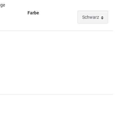
age
Farbe