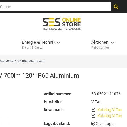
Energie & Technik
Aktionen
Smart & Digital
Rabattartikel
5W 700lm 120° IP65 Aluminium
 700lm 120° IP65 Aluminium
Artikelnummer:
63.06921.11076
Hersteller:
V-Tac
Downloads:
Katalog V-Tac
Katalog V-Tac
Lagerbestand:
2 an Lager