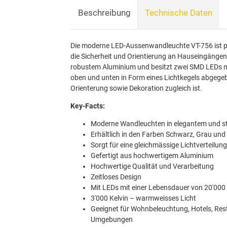
Beschreibung
Technische Daten
Die moderne LED-Aussenwandleuchte VT-756 ist pe
die Sicherheit und Orientierung an Hauseingängen 
robustem Aluminium und besitzt zwei SMD LEDs m
oben und unten in Form eines Lichtkegels abgegeb
Orienterung sowie Dekoration zugleich ist.
Key-Facts:
Moderne Wandleuchten in elegantem und st
Erhältlich in den Farben Schwarz, Grau und
Sorgt für eine gleichmässige Lichtverteilung
Gefertigt aus hochwertigem Aluminium
Hochwertige Qualität und Verarbeitung
Zeitloses Design
Mit LEDs mit einer Lebensdauer von 20'000
3'000 Kelvin – warmweisses Licht
Geeignet für Wohnbeleuchtung, Hotels, Res
Umgebungen