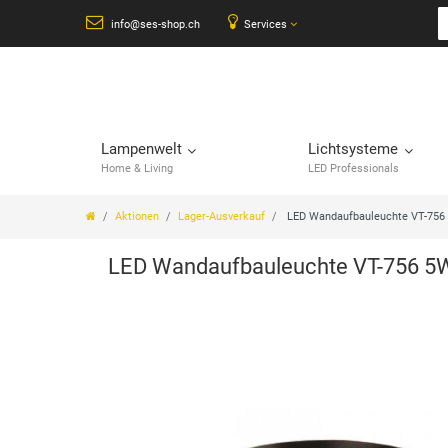
info@ses-shop.ch
Services
Lampenwelt
Lichtsysteme
Home & Living
LED Professionals
Aktionen
Lager-Ausverkauf
LED Wandaufbauleuchte VT-756 
LED Wandaufbauleuchte VT-756 5W