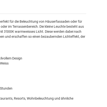
rfekt für die Beleuchtung von Häuserfassaden oder für
oder im Terrassenbereich. Die kleine Leuchte besteht aus
it 3'000K warmweisses Licht. Diese werden dabei nach
en und erschaffen so einen bezaubernden Lichteffekt, der
ilvollem Design
 Weiss
 Stunden
taurants, Resorts, Wohnbeleuchtung und ähnliche